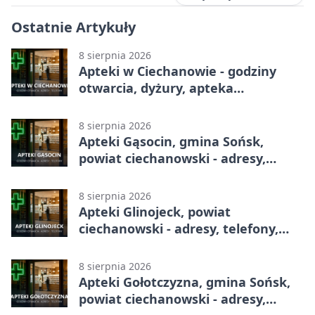
Ostatnie Artykuły
8 sierpnia 2026
Apteki w Ciechanowie - godziny
otwarcia, dyżury, apteka
całodobowa
8 sierpnia 2026
Apteki Gąsocin, gmina Sońsk,
powiat ciechanowski - adresy,
telefony, godziny otwarcia
8 sierpnia 2026
Apteki Glinojeck, powiat
ciechanowski - adresy, telefony,
godziny otwarcia
8 sierpnia 2026
Apteki Gołotczyzna, gmina Sońsk,
powiat ciechanowski - adresy,