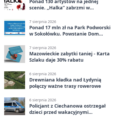
Ponad 130 artystów na jednej
scenie. „Halka” zabrzmi w
Ciechanowie
7 sierpnia 2026
Ponad 17 mln zł na Park Podworski
w Sokołówku. Powstanie Dom
Kultury
7 sierpnia 2026
Mazowieckie zabytki taniej - Karta
Szlaku daje 30% rabatu
6 sierpnia 2026
Drewniana kładka nad Łydynią
połączy ważne trasy rowerowe
6 sierpnia 2026
Policjant z Ciechanowa ostrzegał
dzieci przed wakacyjnymi