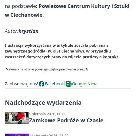
na podstawie:
Powiatowe Centrum Kultury i Sztuki
w Ciechanowie
.
Autor:
krystian
Ilustracja wykorzystana w artykule została pobrana z
zewnętrznego źródła (PCKiSz Ciechanów). W przypadku
zastrzeżeń dotyczących praw do zdjęcia prosimy o
kontakt
.
Zaobserwuj nas!
Facebook
Google News
Nadchodzące wydarzenia
9 sierpnia 2026, 00:00
Zamkowe Podróże w Czasie
14 sierpnia 2026, 21:30