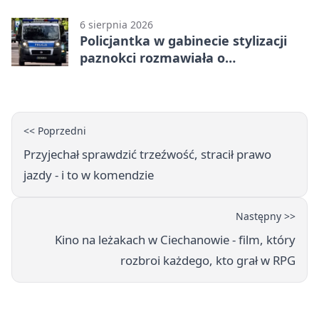
zagrożeniami
6 sierpnia 2026
Policjantka w gabinecie stylizacji
paznokci rozmawiała o
bezpieczeństwie kobiet
<< Poprzedni
Przyjechał sprawdzić trzeźwość, stracił prawo
jazdy - i to w komendzie
Następny >>
Kino na leżakach w Ciechanowie - film, który
rozbroi każdego, kto grał w RPG