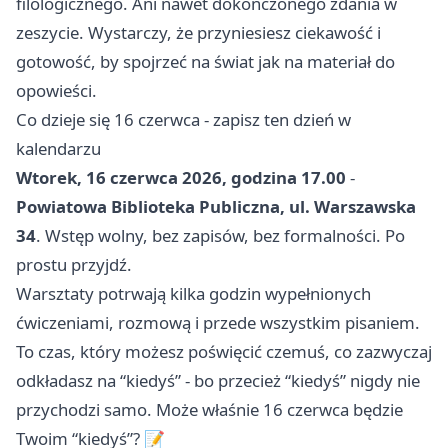
filologicznego. Ani nawet dokończonego zdania w
zeszycie. Wystarczy, że przyniesiesz ciekawość i
gotowość, by spojrzeć na świat jak na materiał do
opowieści.
Co dzieje się 16 czerwca - zapisz ten dzień w
kalendarzu
Wtorek, 16 czerwca 2026, godzina 17.00
-
Powiatowa Biblioteka Publiczna, ul. Warszawska
34
. Wstęp wolny, bez zapisów, bez formalności. Po
prostu przyjdź.
Warsztaty potrwają kilka godzin wypełnionych
ćwiczeniami, rozmową i przede wszystkim pisaniem.
To czas, który możesz poświęcić czemuś, co zazwyczaj
odkładasz na “kiedyś” - bo przecież “kiedyś” nigdy nie
przychodzi samo. Może właśnie 16 czerwca będzie
Twoim “kiedyś”? 📝