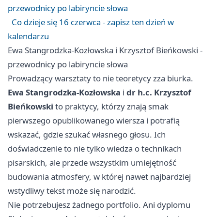
przewodnicy po labiryncie słowa
Co dzieje się 16 czerwca - zapisz ten dzień w
kalendarzu
Ewa Stangrodzka-Kozłowska i Krzysztof Bieńkowski -
przewodnicy po labiryncie słowa
Prowadzący warsztaty to nie teoretycy zza biurka.
Ewa Stangrodzka-Kozłowska
i
dr h.c. Krzysztof
Bieńkowski
to praktycy, którzy znają smak
pierwszego opublikowanego wiersza i potrafią
wskazać, gdzie szukać własnego głosu. Ich
doświadczenie to nie tylko wiedza o technikach
pisarskich, ale przede wszystkim umiejętność
budowania atmosfery, w której nawet najbardziej
wstydliwy tekst może się narodzić.
Nie potrzebujesz żadnego portfolio. Ani dyplomu