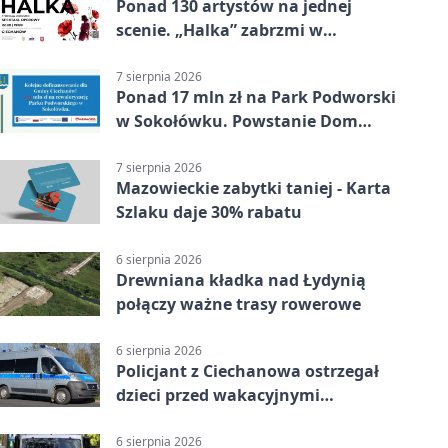
Ponad 130 artystów na jednej
scenie. „Halka” zabrzmi w
Ciechanowie
7 sierpnia 2026
Ponad 17 mln zł na Park Podworski
w Sokołówku. Powstanie Dom
Kultury
7 sierpnia 2026
Mazowieckie zabytki taniej - Karta
Szlaku daje 30% rabatu
6 sierpnia 2026
Drewniana kładka nad Łydynią
połączy ważne trasy rowerowe
6 sierpnia 2026
Policjant z Ciechanowa ostrzegał
dzieci przed wakacyjnymi
zagrożeniami
6 sierpnia 2026