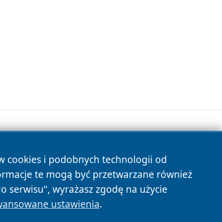
ów cookies i podobnych technologii od
s
ormacje te mogą być przetwarzane również
do serwisu", wyrażasz zgodę na użycie
ansowane ustawienia
.