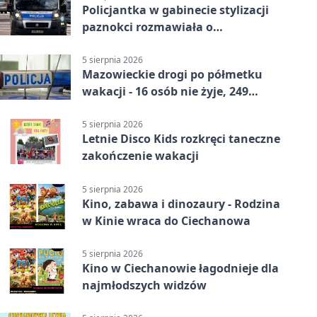
Policjantka w gabinecie stylizacji
paznokci rozmawiała o
bezpieczeństwie kobiet
5 sierpnia 2026
Mazowieckie drogi po półmetku
wakacji - 16 osób nie żyje, 249
rannych
5 sierpnia 2026
Letnie Disco Kids rozkręci taneczne
zakończenie wakacji
5 sierpnia 2026
Kino, zabawa i dinozaury - Rodzina
w Kinie wraca do Ciechanowa
5 sierpnia 2026
Kino w Ciechanowie łagodnieje dla
najmłodszych widzów