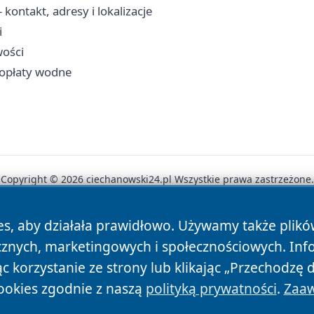
kontakt, adresy i lokalizacje
i
wości
i opłaty wodne
Copyright © 2026 ciechanowski24.pl Wszystkie prawa zastrzeżone.
es, aby działała prawidłowo. Używamy także plik
News
Autorzy
Polityka Prywatności
Polityka Cookie
cznych, marketingowych i społecznościowych. Inf
 korzystanie ze strony lub klikając „Przechodzę 
ookies zgodnie z naszą
polityką prywatności
.
Zaaw