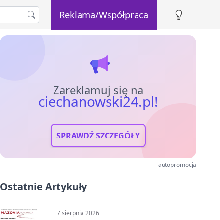
Reklama/Współpraca
Zareklamuj się na
ciechanowski24.pl!
SPRAWDŹ SZCZEGÓŁY
autopromocja
Ostatnie Artykuły
7 sierpnia 2026