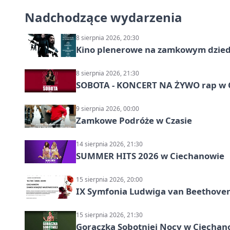
Nadchodzące wydarzenia
8 sierpnia 2026, 20:30
Kino plenerowe na zamkowym dzied
8 sierpnia 2026, 21:30
SOBOTA - KONCERT NA ŻYWO rap w 
9 sierpnia 2026, 00:00
Zamkowe Podróże w Czasie
14 sierpnia 2026, 21:30
SUMMER HITS 2026 w Ciechanowie
15 sierpnia 2026, 20:00
IX Symfonia Ludwiga van Beethove
15 sierpnia 2026, 21:30
Gorączka Sobotniej Nocy w Ciechan