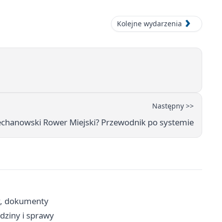
Kolejne wydarzenia
Następny >>
iechanowski Rower Miejski? Przewodnik po systemie
wy, dokumenty
dziny i sprawy