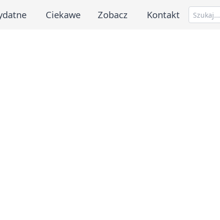
ydatne
Ciekawe
Zobacz
Kontakt