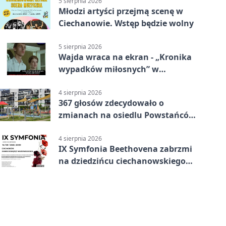
5 sierpnia 2026
Młodzi artyści przejmą scenę w
Ciechanowie. Wstęp będzie wolny
5 sierpnia 2026
Wajda wraca na ekran - „Kronika
wypadków miłosnych” w
Ciechanowie
4 sierpnia 2026
367 głosów zdecydowało o
zmianach na osiedlu Powstańców
Wielkopolskich
4 sierpnia 2026
IX Symfonia Beethovena zabrzmi
na dziedzińcu ciechanowskiego
zamku