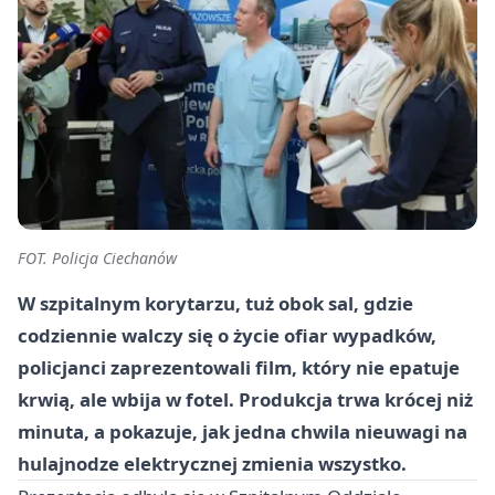
FOT. Policja Ciechanów
W szpitalnym korytarzu, tuż obok sal, gdzie
codziennie walczy się o życie ofiar wypadków,
policjanci zaprezentowali film, który nie epatuje
krwią, ale wbija w fotel. Produkcja trwa krócej niż
minuta, a pokazuje, jak jedna chwila nieuwagi na
hulajnodze elektrycznej zmienia wszystko.