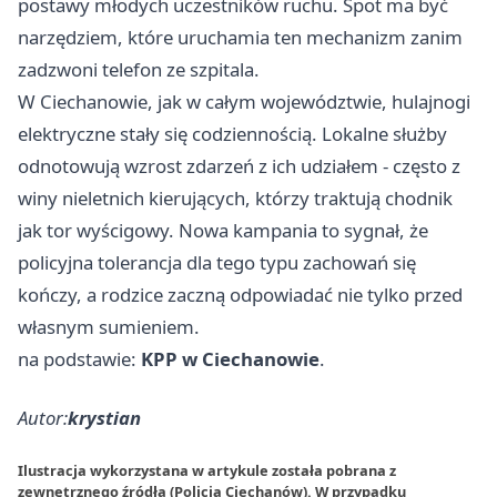
postawy młodych uczestników ruchu. Spot ma być
narzędziem, które uruchamia ten mechanizm zanim
zadzwoni telefon ze szpitala.
W Ciechanowie, jak w całym województwie, hulajnogi
elektryczne stały się codziennością. Lokalne służby
odnotowują wzrost zdarzeń z ich udziałem - często z
winy nieletnich kierujących, którzy traktują chodnik
jak tor wyścigowy. Nowa kampania to sygnał, że
policyjna tolerancja dla tego typu zachowań się
kończy, a rodzice zaczną odpowiadać nie tylko przed
własnym sumieniem.
na podstawie:
KPP w Ciechanowie
.
Autor:
krystian
Ilustracja wykorzystana w artykule została pobrana z
zewnętrznego źródła (Policja Ciechanów). W przypadku