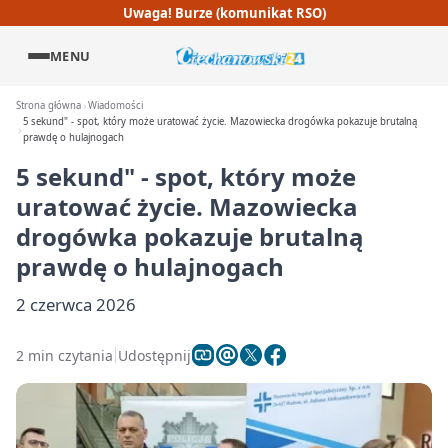
Uwaga! Burze (komunikat RSO)
MENU
Strona główna
Wiadomości
5 sekund" - spot, który może uratować życie. Mazowiecka drogówka pokazuje brutalną
prawdę o hulajnogach
5 sekund" - spot, który może
uratować życie. Mazowiecka
drogówka pokazuje brutalną
prawdę o hulajnogach
2 czerwca 2026
2 min czytania
Udostępnij