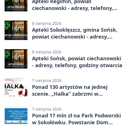
Apteki Regimin, powiat
ciechanowski - adresy, telefony,
godziny otwarcia
8 sierpnia 2026
Apteki Soboklęszcz, gmina Sońsk,
powiat ciechanowski - adresy,
telefony, godziny otwarcia
8 sierpnia 2026
Apteki Sońsk, powiat ciechanowski
- adresy, telefony, godziny otwarcia
7 sierpnia 2026
Ponad 130 artystów na jednej
scenie. „Halka” zabrzmi w
Ciechanowie
7 sierpnia 2026
Ponad 17 mln zł na Park Podworski
w Sokołówku. Powstanie Dom