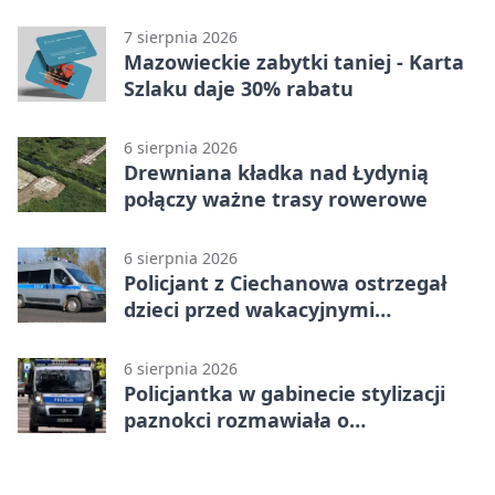
Kultury
7 sierpnia 2026
Mazowieckie zabytki taniej - Karta
Szlaku daje 30% rabatu
6 sierpnia 2026
Drewniana kładka nad Łydynią
połączy ważne trasy rowerowe
6 sierpnia 2026
Policjant z Ciechanowa ostrzegał
dzieci przed wakacyjnymi
zagrożeniami
6 sierpnia 2026
Policjantka w gabinecie stylizacji
paznokci rozmawiała o
bezpieczeństwie kobiet