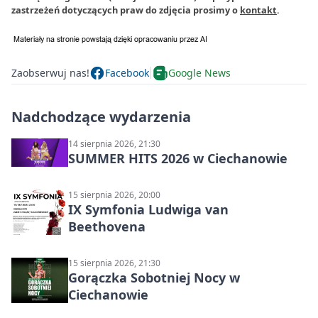
zastrzeżeń dotyczących praw do zdjęcia prosimy o
kontakt
.
Zaobserwuj nas!
Facebook
Google News
Nadchodzące wydarzenia
14 sierpnia 2026, 21:30
SUMMER HITS 2026 w Ciechanowie
15 sierpnia 2026, 20:00
IX Symfonia Ludwiga van
Beethovena
15 sierpnia 2026, 21:30
Gorączka Sobotniej Nocy w
Ciechanowie