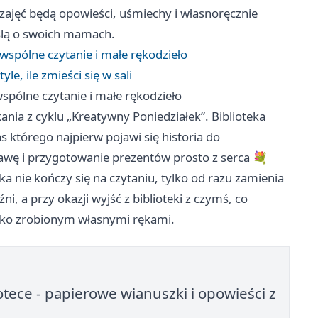
 zajęć będą opowieści, uśmiechy i własnoręcznie
yślą o swoich mamach.
spólne czytanie i małe rękodzieło
le, ile zmieści się w sali
pólne czytanie i małe rękodzieło
nia z cyklu „Kreatywny Poniedziałek”. Biblioteka
 którego najpierw pojawi się historia do
bawę i przygotowanie prezentów prosto z serca 💐
ka nie kończy się na czytaniu, tylko od razu zamienia
i, a przy okazji wyjść z biblioteki z czymś, co
ylko zrobionym własnymi rękami.
otece - papierowe wianuszki i opowieści z