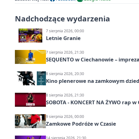
Nadchodzące wydarzenia
7 sierpnia 2026, 00:00
Letnie Granie
7 sierpnia 2026, 21:30
SEQUENTO w Ciechanowie – impreza
8 sierpnia 2026, 20:30
Kino plenerowe na zamkowym dzied
8 sierpnia 2026, 21:30
SOBOTA - KONCERT NA ŻYWO rap w 
9 sierpnia 2026, 00:00
Zamkowe Podróże w Czasie
14 sierpnia 2026, 21:30