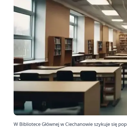
W Bibliotece Głównej w Ciechanowie szykuje się popo