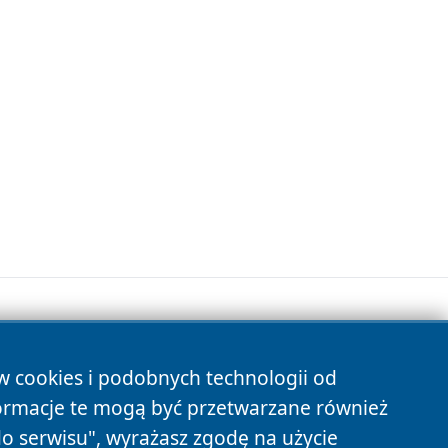
ów cookies i podobnych technologii od
s
ormacje te mogą być przetwarzane również
do serwisu", wyrażasz zgodę na użycie