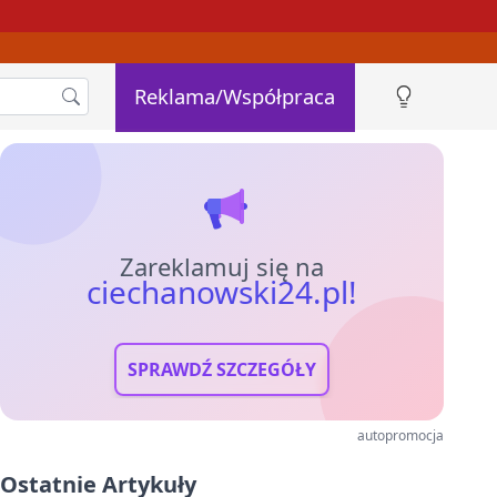
Reklama/Współpraca
Zareklamuj się na
ciechanowski24.pl!
SPRAWDŹ SZCZEGÓŁY
autopromocja
Ostatnie Artykuły