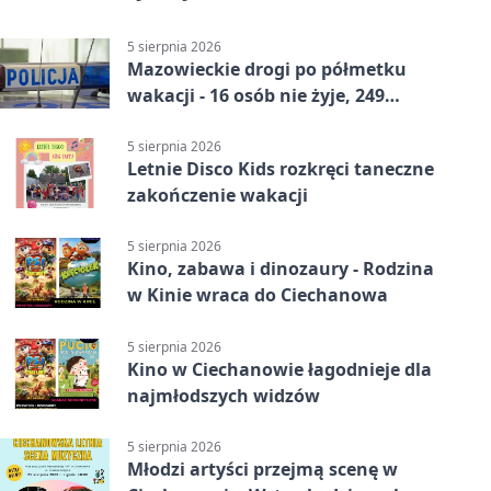
5 sierpnia 2026
Mazowieckie drogi po półmetku
wakacji - 16 osób nie żyje, 249
rannych
5 sierpnia 2026
Letnie Disco Kids rozkręci taneczne
zakończenie wakacji
5 sierpnia 2026
Kino, zabawa i dinozaury - Rodzina
w Kinie wraca do Ciechanowa
5 sierpnia 2026
Kino w Ciechanowie łagodnieje dla
najmłodszych widzów
5 sierpnia 2026
Młodzi artyści przejmą scenę w