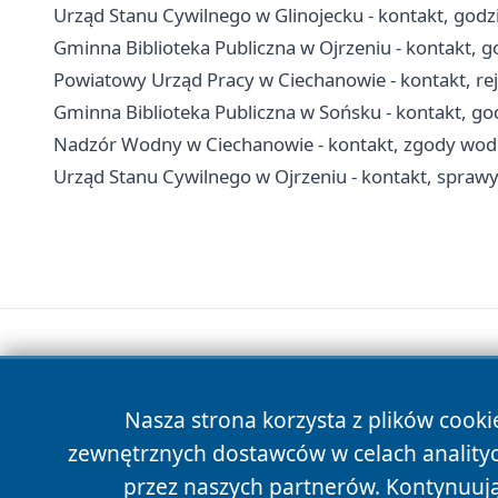
Urząd Stanu Cywilnego w Glinojecku - kontakt, godz
Gminna Biblioteka Publiczna w Ojrzeniu - kontakt, g
Powiatowy Urząd Pracy w Ciechanowie - kontakt, rej
Gminna Biblioteka Publiczna w Sońsku - kontakt, godz
Nadzór Wodny w Ciechanowie - kontakt, zgody wodn
Urząd Stanu Cywilnego w Ojrzeniu - kontakt, spra
Nasza strona korzysta z plików cooki
zewnętrznych dostawców w celach anality
przez naszych partnerów. Kontynuując