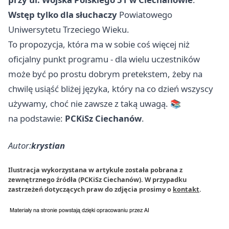
Wstęp tylko dla słuchaczy
Powiatowego
Uniwersytetu Trzeciego Wieku.
To propozycja, która ma w sobie coś więcej niż
oficjalny punkt programu - dla wielu uczestników
może być po prostu dobrym pretekstem, żeby na
chwilę usiąść bliżej języka, który na co dzień wszyscy
używamy, choć nie zawsze z taką uwagą. 📚
na podstawie:
PCKiSz Ciechanów
.
Autor:
krystian
Ilustracja wykorzystana w artykule została pobrana z
zewnętrznego źródła (PCKiSz Ciechanów). W przypadku
zastrzeżeń dotyczących praw do zdjęcia prosimy o
kontakt
.