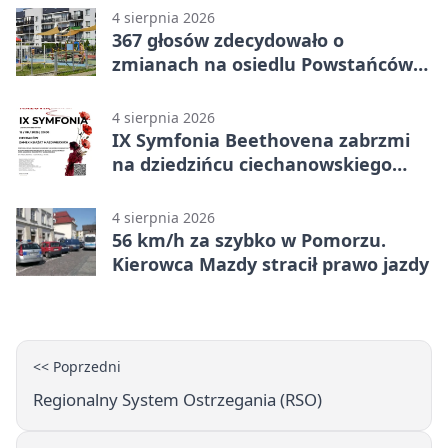
4 sierpnia 2026
367 głosów zdecydowało o
zmianach na osiedlu Powstańców
Wielkopolskich
4 sierpnia 2026
IX Symfonia Beethovena zabrzmi
na dziedzińcu ciechanowskiego
zamku
4 sierpnia 2026
56 km/h za szybko w Pomorzu.
Kierowca Mazdy stracił prawo jazdy
<< Poprzedni
Regionalny System Ostrzegania (RSO)