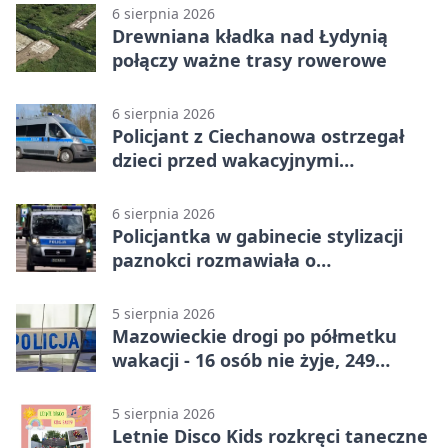
6 sierpnia 2026
Drewniana kładka nad Łydynią
połączy ważne trasy rowerowe
6 sierpnia 2026
Policjant z Ciechanowa ostrzegał
dzieci przed wakacyjnymi
zagrożeniami
6 sierpnia 2026
Policjantka w gabinecie stylizacji
paznokci rozmawiała o
bezpieczeństwie kobiet
5 sierpnia 2026
Mazowieckie drogi po półmetku
wakacji - 16 osób nie żyje, 249
rannych
5 sierpnia 2026
Letnie Disco Kids rozkręci taneczne