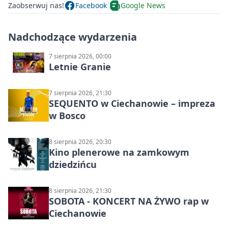
Zaobserwuj nas!
Facebook
Google News
Nadchodzące wydarzenia
7 sierpnia 2026, 00:00
Letnie Granie
7 sierpnia 2026, 21:30
SEQUENTO w Ciechanowie – impreza
w Bosco
8 sierpnia 2026, 20:30
Kino plenerowe na zamkowym
dziedzińcu
8 sierpnia 2026, 21:30
SOBOTA - KONCERT NA ŻYWO rap w
Ciechanowie