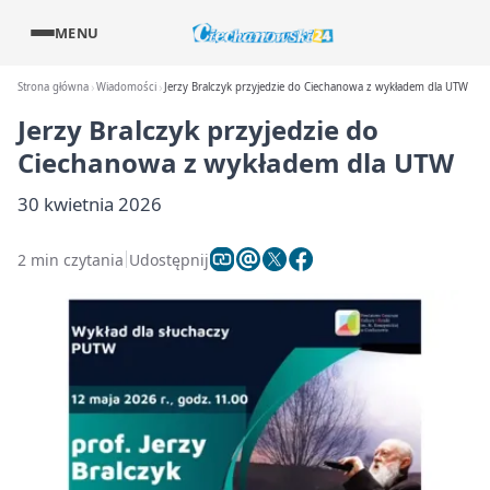
MENU
Strona główna
Wiadomości
Jerzy Bralczyk przyjedzie do Ciechanowa z wykładem dla UTW
Jerzy Bralczyk przyjedzie do
Ciechanowa z wykładem dla UTW
30 kwietnia 2026
2 min czytania
Udostępnij