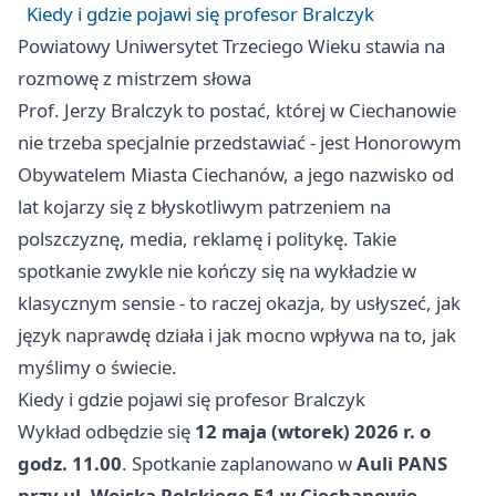
Kiedy i gdzie pojawi się profesor Bralczyk
Powiatowy Uniwersytet Trzeciego Wieku stawia na
rozmowę z mistrzem słowa
Prof. Jerzy Bralczyk to postać, której w Ciechanowie
nie trzeba specjalnie przedstawiać - jest Honorowym
Obywatelem Miasta Ciechanów, a jego nazwisko od
lat kojarzy się z błyskotliwym patrzeniem na
polszczyznę, media, reklamę i politykę. Takie
spotkanie zwykle nie kończy się na wykładzie w
klasycznym sensie - to raczej okazja, by usłyszeć, jak
język naprawdę działa i jak mocno wpływa na to, jak
myślimy o świecie.
Kiedy i gdzie pojawi się profesor Bralczyk
Wykład odbędzie się
12 maja (wtorek) 2026 r. o
godz. 11.00
. Spotkanie zaplanowano w
Auli PANS
przy ul. Wojska Polskiego 51 w Ciechanowie
.