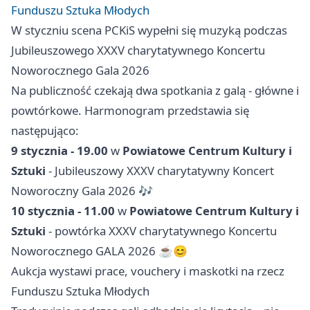
Funduszu Sztuka Młodych
W styczniu scena PCKiS wypełni się muzyką podczas
Jubileuszowego XXXV charytatywnego Koncertu
Noworocznego Gala 2026
Na publiczność czekają dwa spotkania z galą - główne i
powtórkowe. Harmonogram przedstawia się
następująco:
9 stycznia - 19.00
w
Powiatowe Centrum Kultury i
Sztuki
- Jubileuszowy XXXV charytatywny Koncert
Noworoczny Gala 2026 🎶
10 stycznia - 11.00
w
Powiatowe Centrum Kultury i
Sztuki
- powtórka XXXV charytatywnego Koncertu
Noworocznego GALA 2026 ☕😊
Aukcja wystawi prace, vouchery i maskotki na rzecz
Funduszu Sztuka Młodych