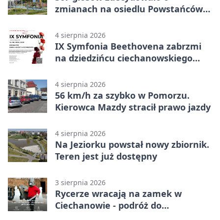
zmianach na osiedlu Powstańców
Wielkopolskich
4 sierpnia 2026
IX Symfonia Beethovena zabrzmi
na dziedzińcu ciechanowskiego
zamku
4 sierpnia 2026
56 km/h za szybko w Pomorzu.
Kierowca Mazdy stracił prawo jazdy
4 sierpnia 2026
Na Jeziorku powstał nowy zbiornik.
Teren jest już dostępny
3 sierpnia 2026
Rycerze wracają na zamek w
Ciechanowie - podróż do
średniowiecza