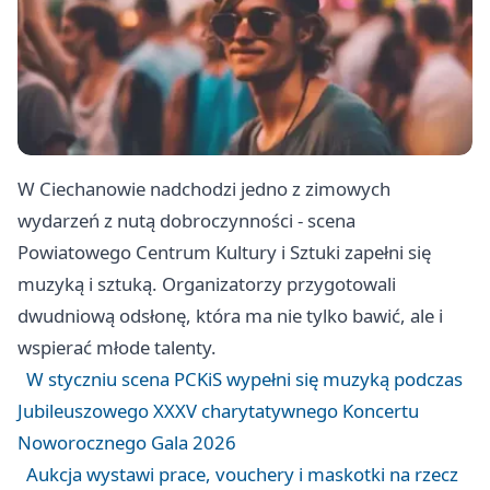
W Ciechanowie nadchodzi jedno z zimowych
wydarzeń z nutą dobroczynności - scena
Powiatowego Centrum Kultury i Sztuki zapełni się
muzyką i sztuką. Organizatorzy przygotowali
dwudniową odsłonę, która ma nie tylko bawić, ale i
wspierać młode talenty.
W styczniu scena PCKiS wypełni się muzyką podczas
Jubileuszowego XXXV charytatywnego Koncertu
Noworocznego Gala 2026
Aukcja wystawi prace, vouchery i maskotki na rzecz