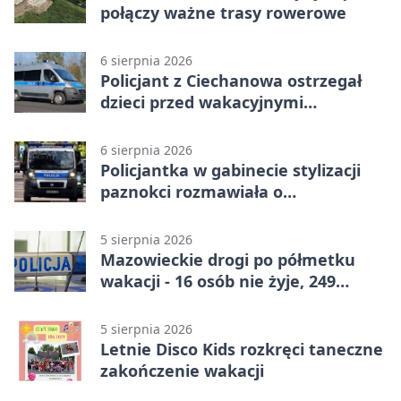
połączy ważne trasy rowerowe
6 sierpnia 2026
Policjant z Ciechanowa ostrzegał
dzieci przed wakacyjnymi
zagrożeniami
6 sierpnia 2026
Policjantka w gabinecie stylizacji
paznokci rozmawiała o
bezpieczeństwie kobiet
5 sierpnia 2026
Mazowieckie drogi po półmetku
wakacji - 16 osób nie żyje, 249
rannych
5 sierpnia 2026
Letnie Disco Kids rozkręci taneczne
zakończenie wakacji