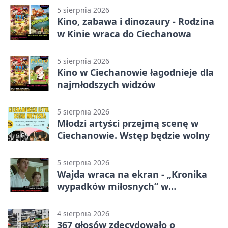
5 sierpnia 2026
Kino, zabawa i dinozaury - Rodzina
w Kinie wraca do Ciechanowa
5 sierpnia 2026
Kino w Ciechanowie łagodnieje dla
najmłodszych widzów
5 sierpnia 2026
Młodzi artyści przejmą scenę w
Ciechanowie. Wstęp będzie wolny
5 sierpnia 2026
Wajda wraca na ekran - „Kronika
wypadków miłosnych” w
Ciechanowie
4 sierpnia 2026
367 głosów zdecydowało o