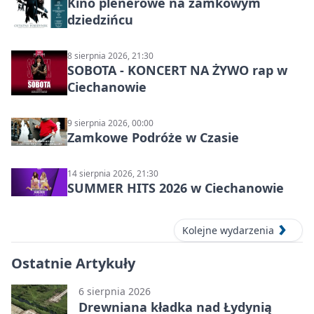
Kino plenerowe na zamkowym
dziedzińcu
8 sierpnia 2026, 21:30
SOBOTA - KONCERT NA ŻYWO rap w
Ciechanowie
9 sierpnia 2026, 00:00
Zamkowe Podróże w Czasie
14 sierpnia 2026, 21:30
SUMMER HITS 2026 w Ciechanowie
Kolejne wydarzenia
Ostatnie Artykuły
6 sierpnia 2026
Drewniana kładka nad Łydynią