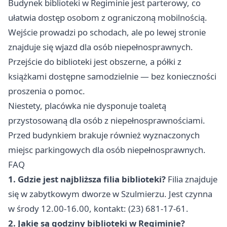
Budynek biblioteki w Regiminie jest parterowy, co
ułatwia dostęp osobom z ograniczoną mobilnością.
Wejście prowadzi po schodach, ale po lewej stronie
znajduje się wjazd dla osób niepełnosprawnych.
Przejście do biblioteki jest obszerne, a półki z
książkami dostępne samodzielnie — bez konieczności
proszenia o pomoc.
Niestety, placówka nie dysponuje toaletą
przystosowaną dla osób z niepełnosprawnościami.
Przed budynkiem brakuje również wyznaczonych
miejsc parkingowych dla osób niepełnosprawnych.
FAQ
1. Gdzie jest najbliższa filia biblioteki?
Filia znajduje
się w zabytkowym dworze w Szulmierzu. Jest czynna
w środy 12.00-16.00, kontakt: (23) 681-17-61.
2. Jakie są godziny biblioteki w Regiminie?