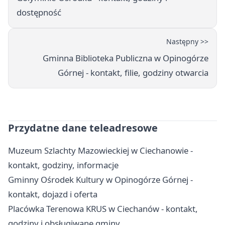
dostępność
Następny >>
Gminna Biblioteka Publiczna w Opinogórze
Górnej - kontakt, filie, godziny otwarcia
Przydatne dane teleadresowe
Muzeum Szlachty Mazowieckiej w Ciechanowie -
kontakt, godziny, informacje
Gminny Ośrodek Kultury w Opinogórze Górnej -
kontakt, dojazd i oferta
Placówka Terenowa KRUS w Ciechanów - kontakt,
godziny i obsługiwane gminy