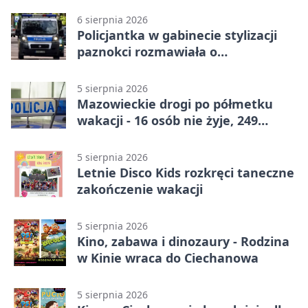
6 sierpnia 2026
Policjantka w gabinecie stylizacji
paznokci rozmawiała o
bezpieczeństwie kobiet
5 sierpnia 2026
Mazowieckie drogi po półmetku
wakacji - 16 osób nie żyje, 249
rannych
5 sierpnia 2026
Letnie Disco Kids rozkręci taneczne
zakończenie wakacji
5 sierpnia 2026
Kino, zabawa i dinozaury - Rodzina
w Kinie wraca do Ciechanowa
5 sierpnia 2026