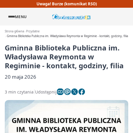
Uwaga! Burze (komunikat RSO)
MENU
Strona główna
Przydatne
Gminna Biblioteka Publiczna im. Władysława Reymonta w Regiminie - kontakt, godziny, filia
Gminna Biblioteka Publiczna im.
Władysława Reymonta w
Regiminie - kontakt, godziny, filia
20 maja 2026
3 min czytania
Udostępnij