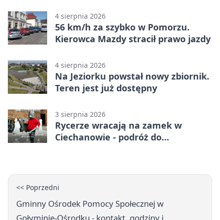
zamku
4 sierpnia 2026
56 km/h za szybko w Pomorzu.
Kierowca Mazdy stracił prawo jazdy
4 sierpnia 2026
Na Jeziorku powstał nowy zbiornik.
Teren jest już dostępny
3 sierpnia 2026
Rycerze wracają na zamek w
Ciechanowie - podróż do
średniowiecza
<< Poprzedni
Gminny Ośrodek Pomocy Społecznej w
Gołyminie-Ośrodku - kontakt, godziny i