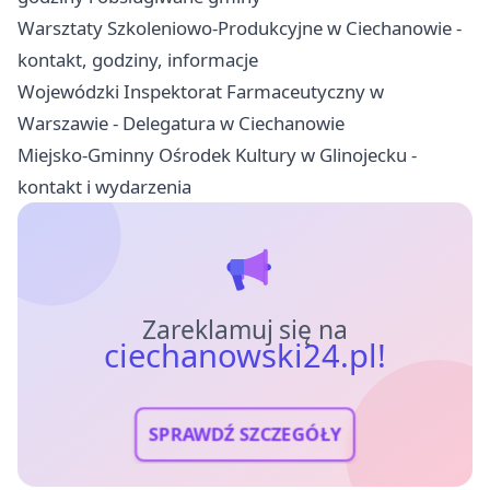
Warsztaty Szkoleniowo‑Produkcyjne w Ciechanowie -
kontakt, godziny, informacje
Wojewódzki Inspektorat Farmaceutyczny w
Warszawie - Delegatura w Ciechanowie
Miejsko-Gminny Ośrodek Kultury w Glinojecku -
kontakt i wydarzenia
Zareklamuj się na
ciechanowski24.pl!
SPRAWDŹ SZCZEGÓŁY