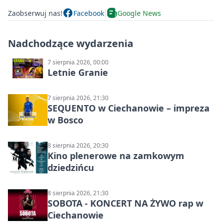
Zaobserwuj nas!
Facebook
Google News
Nadchodzące wydarzenia
7 sierpnia 2026, 00:00
Letnie Granie
7 sierpnia 2026, 21:30
SEQUENTO w Ciechanowie – impreza
w Bosco
8 sierpnia 2026, 20:30
Kino plenerowe na zamkowym
dziedzińcu
8 sierpnia 2026, 21:30
SOBOTA - KONCERT NA ŻYWO rap w
Ciechanowie