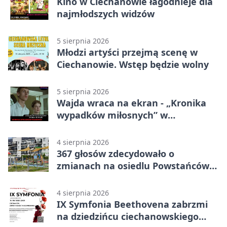
Kino w Ciechanowie łagodnieje dla
najmłodszych widzów
5 sierpnia 2026
Młodzi artyści przejmą scenę w
Ciechanowie. Wstęp będzie wolny
5 sierpnia 2026
Wajda wraca na ekran - „Kronika
wypadków miłosnych” w
Ciechanowie
4 sierpnia 2026
367 głosów zdecydowało o
zmianach na osiedlu Powstańców
Wielkopolskich
4 sierpnia 2026
IX Symfonia Beethovena zabrzmi
na dziedzińcu ciechanowskiego