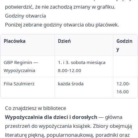
potwierdzić, że nie zachodzą zmiany w grafiku.
Godziny otwarcia
Poniżej zebrane godziny otwarcia obu placówek.
Placówka
Dzień
Godzin
y
GBP Regimin —
1. i 3. sobota miesiąca
Wypożyczalnia
8.00-12.00
Filia Szulmierz
każda środa
12.00-
16.00
Co znajdziesz w bibliotece
Wypożyczalnia dla dzieci i dorosłych
— główna
przestrzeń do wypożyczania książek. Zbiory obejmują
literaturę piękną, popularnonaukową, poradniki oraz