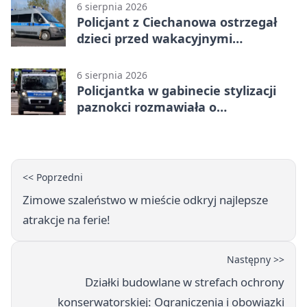
6 sierpnia 2026
Policjant z Ciechanowa ostrzegał
dzieci przed wakacyjnymi
zagrożeniami
6 sierpnia 2026
Policjantka w gabinecie stylizacji
paznokci rozmawiała o
bezpieczeństwie kobiet
<< Poprzedni
Zimowe szaleństwo w mieście odkryj najlepsze
atrakcje na ferie!
Następny >>
Działki budowlane w strefach ochrony
konserwatorskiej: Ograniczenia i obowiązki