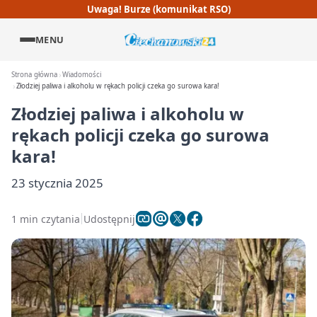
Uwaga! Burze (komunikat RSO)
MENU
Strona główna
Wiadomości
Złodziej paliwa i alkoholu w rękach policji czeka go surowa kara!
Złodziej paliwa i alkoholu w
rękach policji czeka go surowa
kara!
23 stycznia 2025
1 min czytania
Udostępnij