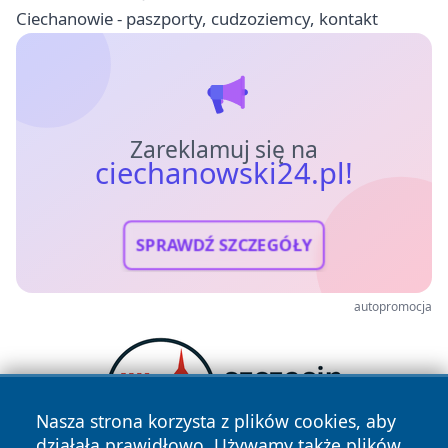
Ciechanowie - paszporty, cudzoziemcy, kontakt
Zareklamuj się na
ciechanowski24.pl!
SPRAWDŹ SZCZEGÓŁY
autopromocja
Nasza strona korzysta z plików cookies, aby
działała prawidłowo. Używamy także plików