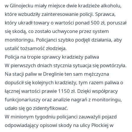
w Glinojecku miały miejsce dwie kradzieże alkoholu,
które wzbudziły zainteresowanie policji. Sprawca,
który ukradł towary o wartości ponad 500 zł, poruszał
się skodą, co zostało uchwycone przez system
monitoringu. Policjanci szybko podjęli działania, aby
ustalić tożsamość złodzieja.
Policja na tropie sprawcy kradzieży paliwa
W pierwszych dniach stycznia sytuacja się powtórzyła.
Na stacji paliw w Dreglinie ten sam mężczyzna
dopuścił się kolejnych kradzieży, tym razem paliwa o
łącznej wartości prawie 1150 zł. Dzięki współpracy
funkcjonariuszy oraz analizie nagrań z monitoringu,
udało się go zidentyfikować.
W minionym tygodniu policjanci zauważyli pojazd
odpowiadający opisowi skody na ulicy Płockiej w