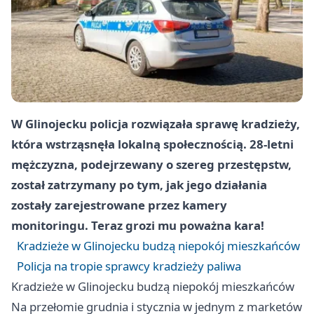
W Glinojecku policja rozwiązała sprawę kradzieży,
która wstrząsnęła lokalną społecznością. 28-letni
mężczyzna, podejrzewany o szereg przestępstw,
został zatrzymany po tym, jak jego działania
zostały zarejestrowane przez kamery
monitoringu. Teraz grozi mu poważna kara!
Kradzieże w Glinojecku budzą niepokój mieszkańców
Policja na tropie sprawcy kradzieży paliwa
Kradzieże w Glinojecku budzą niepokój mieszkańców
Na przełomie grudnia i stycznia w jednym z marketów