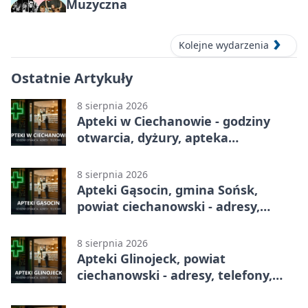
Muzyczna
Kolejne wydarzenia
Ostatnie Artykuły
8 sierpnia 2026
Apteki w Ciechanowie - godziny
otwarcia, dyżury, apteka
całodobowa
8 sierpnia 2026
Apteki Gąsocin, gmina Sońsk,
powiat ciechanowski - adresy,
telefony, godziny otwarcia
8 sierpnia 2026
Apteki Glinojeck, powiat
ciechanowski - adresy, telefony,
godziny otwarcia