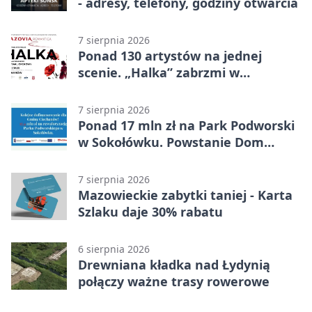
- adresy, telefony, godziny otwarcia
7 sierpnia 2026
Ponad 130 artystów na jednej
scenie. „Halka” zabrzmi w
Ciechanowie
7 sierpnia 2026
Ponad 17 mln zł na Park Podworski
w Sokołówku. Powstanie Dom
Kultury
7 sierpnia 2026
Mazowieckie zabytki taniej - Karta
Szlaku daje 30% rabatu
6 sierpnia 2026
Drewniana kładka nad Łydynią
połączy ważne trasy rowerowe