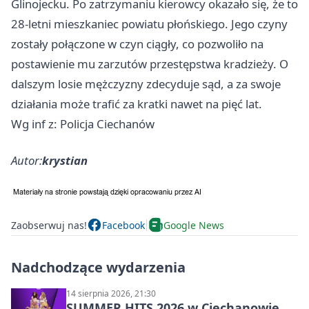
Glinojecku. Po zatrzymaniu kierowcy okazało się, że to
28-letni mieszkaniec powiatu płońskiego. Jego czyny
zostały połączone w czyn ciągły, co pozwoliło na
postawienie mu zarzutów przestępstwa kradzieży. O
dalszym losie mężczyzny zdecyduje sąd, a za swoje
działania może trafić za kratki nawet na pięć lat.
Wg inf z: Policja Ciechanów
Autor:
krystian
Zaobserwuj nas!
Facebook
Google News
Nadchodzące wydarzenia
14 sierpnia 2026, 21:30
SUMMER HITS 2026 w Ciechanowie