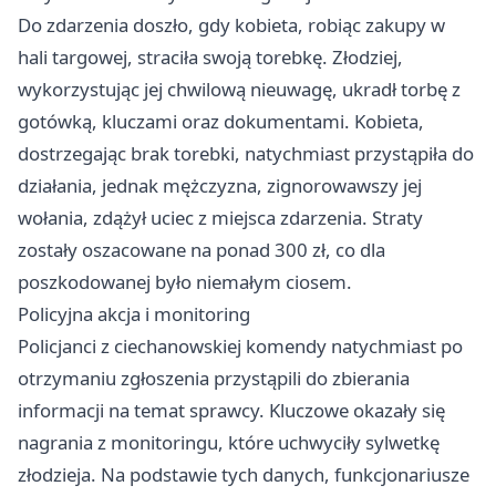
Do zdarzenia doszło, gdy kobieta, robiąc zakupy w
hali targowej, straciła swoją torebkę. Złodziej,
wykorzystując jej chwilową nieuwagę, ukradł torbę z
gotówką, kluczami oraz dokumentami. Kobieta,
dostrzegając brak torebki, natychmiast przystąpiła do
działania, jednak mężczyzna, zignorowawszy jej
wołania, zdążył uciec z miejsca zdarzenia. Straty
zostały oszacowane na ponad 300 zł, co dla
poszkodowanej było niemałym ciosem.
Policyjna akcja i monitoring
Policjanci z ciechanowskiej komendy natychmiast po
otrzymaniu zgłoszenia przystąpili do zbierania
informacji na temat sprawcy. Kluczowe okazały się
nagrania z monitoringu, które uchwyciły sylwetkę
złodzieja. Na podstawie tych danych, funkcjonariusze