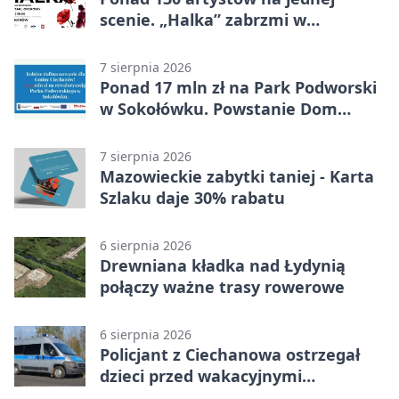
scenie. „Halka” zabrzmi w
Ciechanowie
7 sierpnia 2026
Ponad 17 mln zł na Park Podworski
w Sokołówku. Powstanie Dom
Kultury
7 sierpnia 2026
Mazowieckie zabytki taniej - Karta
Szlaku daje 30% rabatu
6 sierpnia 2026
Drewniana kładka nad Łydynią
połączy ważne trasy rowerowe
6 sierpnia 2026
Policjant z Ciechanowa ostrzegał
dzieci przed wakacyjnymi
zagrożeniami