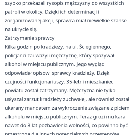
szybko przekazali rysopis mężczyzny do wszystkich
patroli w okolicy. Dzięki ich determinacji i
zorganizowanej akcji, sprawca miał niewielkie szanse
na ukrycie się.
Zatrzymanie sprawcy
Kilka godzin po kradzieży, na ul. Ściegiennego,
policjanci zauważyli mężczyznę, który spożywał
alkohol w miejscu publicznym. Jego wygląd
odpowiadał opisowi sprawcy kradzieży. Dzięki
czujności funkcjonariuszy, 35-letni mieszkaniec
powiatu został zatrzymany. Mężczyzna nie tylko
usłyszał zarzut kradzieży zuchwałej, ale również został
ukarany mandatem za wykroczenie związane z piciem
alkoholu w miejscu publicznym. Teraz grozi mu kara
nawet do 8 lat pozbawienia wolności, co powinno być
przestrogą dla innych potencjalnych przestępców.