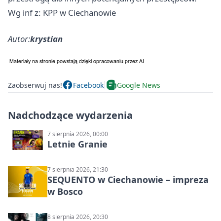
Wg inf z: KPP w Ciechanowie
Autor:
krystian
Zaobserwuj nas!
Facebook
Google News
Nadchodzące wydarzenia
7 sierpnia 2026, 00:00
Letnie Granie
7 sierpnia 2026, 21:30
SEQUENTO w Ciechanowie – impreza
w Bosco
8 sierpnia 2026, 20:30