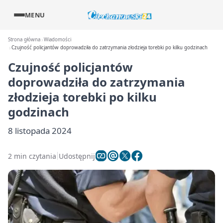
MENU
Strona główna
Wiadomości
Czujność policjantów doprowadziła do zatrzymania złodzieja torebki po kilku godzinach
Czujność policjantów
doprowadziła do zatrzymania
złodzieja torebki po kilku
godzinach
8 listopada 2024
2 min czytania
Udostępnij