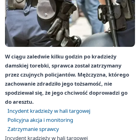
W ciągu zaledwie kilku godzin po kradzieży
damskiej torebki, sprawca został zatrzymany
przez czujnych policjantów. Mężczyzna, którego
zachowanie zdradziło jego tożsamość, nie
spodziewał się, że jego chciwość doprowadzi go
do aresztu.
Incydent kradzieży w hali targowej
Policyjna akcja i monitoring
Zatrzymanie sprawcy
Incydent kradzieży w hali targowej