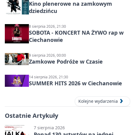
Kino plenerowe na zamkowym
dziedzińcu
8 sierpnia 2026, 21:30
SOBOTA - KONCERT NA ŻYWO rap w
Ciechanowie
9 sierpnia 2026, 00:00
Zamkowe Podróże w Czasie
14 sierpnia 2026, 21:30
SUMMER HITS 2026 w Ciechanowie
Kolejne wydarzenia
Ostatnie Artykuły
7 sierpnia 2026
Ponad 130 artystów na jednej