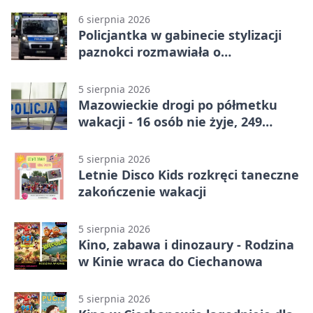
6 sierpnia 2026
Policjantka w gabinecie stylizacji
paznokci rozmawiała o
bezpieczeństwie kobiet
5 sierpnia 2026
Mazowieckie drogi po półmetku
wakacji - 16 osób nie żyje, 249
rannych
5 sierpnia 2026
Letnie Disco Kids rozkręci taneczne
zakończenie wakacji
5 sierpnia 2026
Kino, zabawa i dinozaury - Rodzina
w Kinie wraca do Ciechanowa
5 sierpnia 2026