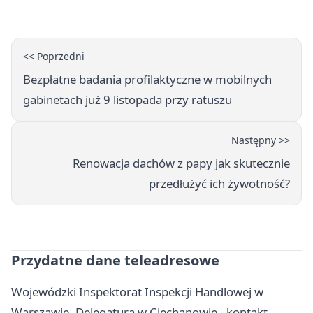
zamku
<< Poprzedni
Bezpłatne badania profilaktyczne w mobilnych
gabinetach już 9 listopada przy ratuszu
Następny >>
Renowacja dachów z papy jak skutecznie
przedłużyć ich żywotność?
Przydatne dane teleadresowe
Wojewódzki Inspektorat Inspekcji Handlowej w
Warszawie, Delegatura w Ciechanowie - kontakt,