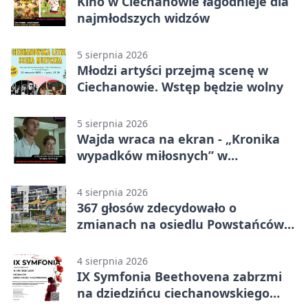
Kino w Ciechanowie łagodnieje dla
najmłodszych widzów
5 sierpnia 2026
Młodzi artyści przejmą scenę w
Ciechanowie. Wstęp będzie wolny
5 sierpnia 2026
Wajda wraca na ekran - „Kronika
wypadków miłosnych” w
Ciechanowie
4 sierpnia 2026
367 głosów zdecydowało o
zmianach na osiedlu Powstańców
Wielkopolskich
4 sierpnia 2026
IX Symfonia Beethovena zabrzmi
na dziedzińcu ciechanowskiego