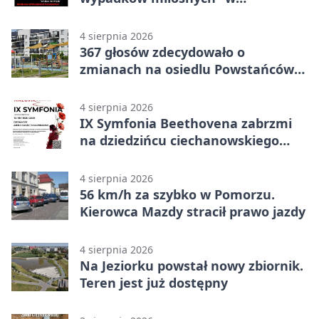
Ciechanowie
4 sierpnia 2026
367 głosów zdecydowało o
zmianach na osiedlu Powstańców
Wielkopolskich
4 sierpnia 2026
IX Symfonia Beethovena zabrzmi
na dziedzińcu ciechanowskiego
zamku
4 sierpnia 2026
56 km/h za szybko w Pomorzu.
Kierowca Mazdy stracił prawo jazdy
4 sierpnia 2026
Na Jeziorku powstał nowy zbiornik.
Teren jest już dostępny