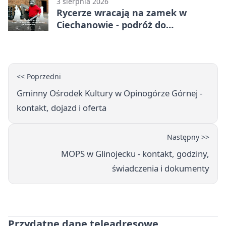
3 sierpnia 2026
Rycerze wracają na zamek w
Ciechanowie - podróż do
średniowiecza
<< Poprzedni
Gminny Ośrodek Kultury w Opinogórze Górnej -
kontakt, dojazd i oferta
Następny >>
MOPS w Glinojecku - kontakt, godziny,
świadczenia i dokumenty
Przydatne dane teleadresowe