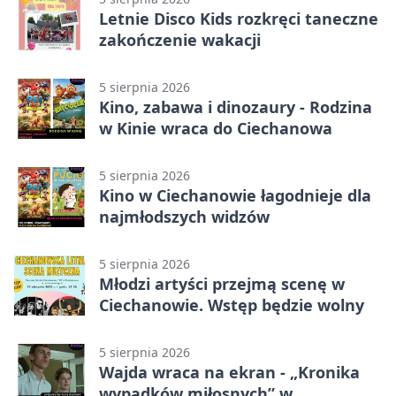
Letnie Disco Kids rozkręci taneczne
zakończenie wakacji
5 sierpnia 2026
Kino, zabawa i dinozaury - Rodzina
w Kinie wraca do Ciechanowa
5 sierpnia 2026
Kino w Ciechanowie łagodnieje dla
najmłodszych widzów
5 sierpnia 2026
Młodzi artyści przejmą scenę w
Ciechanowie. Wstęp będzie wolny
5 sierpnia 2026
Wajda wraca na ekran - „Kronika
wypadków miłosnych” w