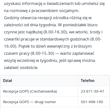
uzyskasz informację o świadczeniach lub umówisz się
na rozmowę z pracownikiem socjalnym.
Godziny otwarcia recepcji ośrodka różnią się w
zależności od dnia tygodnia. W poniedziałek biuro
czynne jest najdłużej (8.00-16.30), we wtorki, środy i
czwartki pracuje w standardowych godzinach (8.00-
16.00). Piątek to dzień wewnętrzny z krótszym
czasem pracy (8.00-15.30) — warto zaplanować
wizytę wcześniej w tygodniu, jeśli sprawę można
załatwić osobiście.
Dział
Telefon
Recepcja GOPS (Ciechanowska)
23 671-30-47
Recepcja GOPS — drugi numer
501-498-190