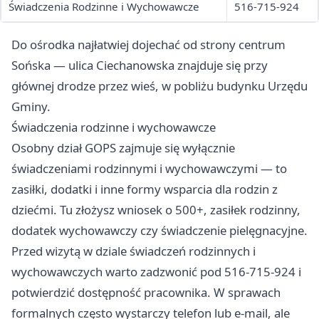
Świadczenia Rodzinne i Wychowawcze
516-715-924
Do ośrodka najłatwiej dojechać od strony centrum
Sońska — ulica Ciechanowska znajduje się przy
głównej drodze przez wieś, w pobliżu budynku Urzędu
Gminy.
Świadczenia rodzinne i wychowawcze
Osobny dział GOPS zajmuje się wyłącznie
świadczeniami rodzinnymi i wychowawczymi — to
zasiłki, dodatki i inne formy wsparcia dla rodzin z
dziećmi. Tu złożysz wniosek o 500+, zasiłek rodzinny,
dodatek wychowawczy czy świadczenie pielęgnacyjne.
Przed wizytą w dziale świadczeń rodzinnych i
wychowawczych warto zadzwonić pod 516-715-924 i
potwierdzić dostępność pracownika. W sprawach
formalnych często wystarczy telefon lub e-mail, ale