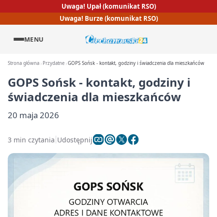
Uwaga! Upał (komunikat RSO)
Uwaga! Burze (komunikat RSO)
MENU
Strona główna
Przydatne
GOPS Sońsk - kontakt, godziny i świadczenia dla mieszkańców
GOPS Sońsk - kontakt, godziny i
świadczenia dla mieszkańców
20 maja 2026
3 min czytania
Udostępnij