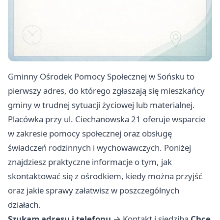
Gminny Ośrodek Pomocy Społecznej w Sońsku to
pierwszy adres, do którego zgłaszają się mieszkańcy
gminy w trudnej sytuacji życiowej lub materialnej.
Placówka przy ul. Ciechanowska 21 oferuje wsparcie
w zakresie pomocy społecznej oraz obsługę
świadczeń rodzinnych i wychowawczych. Poniżej
znajdziesz praktyczne informacje o tym, jak
skontaktować się z ośrodkiem, kiedy można przyjść
oraz jakie sprawy załatwisz w poszczególnych
działach.
Szukam adresu i telefonu
→
Kontakt i siedziba
Chcę