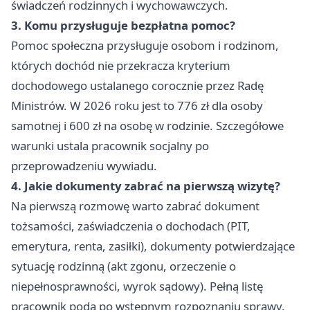
świadczeń rodzinnych i wychowawczych.
3. Komu przysługuje bezpłatna pomoc?
Pomoc społeczna przysługuje osobom i rodzinom,
których dochód nie przekracza kryterium
dochodowego ustalanego corocznie przez Radę
Ministrów. W 2026 roku jest to 776 zł dla osoby
samotnej i 600 zł na osobę w rodzinie. Szczegółowe
warunki ustala pracownik socjalny po
przeprowadzeniu wywiadu.
4. Jakie dokumenty zabrać na pierwszą wizytę?
Na pierwszą rozmowę warto zabrać dokument
tożsamości, zaświadczenia o dochodach (PIT,
emerytura, renta, zasiłki), dokumenty potwierdzające
sytuację rodzinną (akt zgonu, orzeczenie o
niepełnosprawności, wyrok sądowy). Pełną listę
pracownik poda po wstępnym rozpoznaniu sprawy.