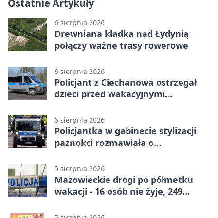
Ostatnie Artykuły
6 sierpnia 2026
Drewniana kładka nad Łydynią
połączy ważne trasy rowerowe
6 sierpnia 2026
Policjant z Ciechanowa ostrzegał
dzieci przed wakacyjnymi
zagrożeniami
6 sierpnia 2026
Policjantka w gabinecie stylizacji
paznokci rozmawiała o
bezpieczeństwie kobiet
5 sierpnia 2026
Mazowieckie drogi po półmetku
wakacji - 16 osób nie żyje, 249
rannych
5 sierpnia 2026