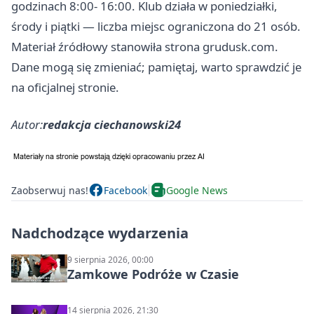
godzinach 8:00- 16:00. Klub działa w poniedziałki,
środy i piątki — liczba miejsc ograniczona do 21 osób.
Materiał źródłowy stanowiła strona grudusk.com.
Dane mogą się zmieniać; pamiętaj, warto sprawdzić je
na oficjalnej stronie.
Autor:
redakcja ciechanowski24
Zaobserwuj nas!
Facebook
Google News
Nadchodzące wydarzenia
9 sierpnia 2026, 00:00
Zamkowe Podróże w Czasie
14 sierpnia 2026, 21:30