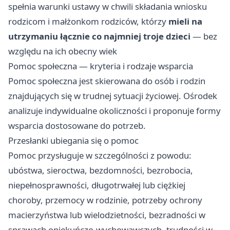
spełnia warunki ustawy w chwili składania wniosku
rodzicom i małżonkom rodziców, którzy
mieli na
utrzymaniu łącznie co najmniej troje dzieci
— bez
względu na ich obecny wiek
Pomoc społeczna — kryteria i rodzaje wsparcia
Pomoc społeczna jest skierowana do osób i rodzin
znajdujących się w trudnej sytuacji życiowej. Ośrodek
analizuje indywidualne okoliczności i proponuje formy
wsparcia dostosowane do potrzeb.
Przesłanki ubiegania się o pomoc
Pomoc przysługuje w szczególności z powodu:
ubóstwa, sieroctwa, bezdomności, bezrobocia,
niepełnosprawności, długotrwałej lub ciężkiej
choroby, przemocy w rodzinie, potrzeby ochrony
macierzyństwa lub wielodzietności, bezradności w
sprawach opiekuńczo-wychowawczych, trudności w