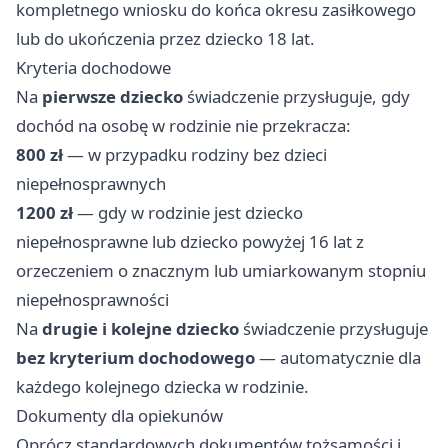
kompletnego wniosku do końca okresu zasiłkowego
lub do ukończenia przez dziecko 18 lat.
Kryteria dochodowe
Na
pierwsze dziecko
świadczenie przysługuje, gdy
dochód na osobę w rodzinie nie przekracza:
800 zł
— w przypadku rodziny bez dzieci
niepełnosprawnych
1200 zł
— gdy w rodzinie jest dziecko
niepełnosprawne lub dziecko powyżej 16 lat z
orzeczeniem o znacznym lub umiarkowanym stopniu
niepełnosprawności
Na
drugie i kolejne dziecko
świadczenie przysługuje
bez kryterium dochodowego
— automatycznie dla
każdego kolejnego dziecka w rodzinie.
Dokumenty dla opiekunów
Oprócz standardowych dokumentów tożsamości i