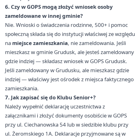
6. Czy w GOPS mogą złożyć wniosek osoby
zameldowane w innej gminie?
Nie. Wnioski o świadczenia rodzinne, 500+ i pomoc
społeczną składa się do instytucji właściwej ze względu
na
miejsce zamieszkania
, nie zameldowania. Jeśli
mieszkasz w gminie Grudusk, ale jesteś zameldowany
gdzie indziej — składasz wniosek w GOPS Grudusk.
Jeśli zameldowany w Grudusku, ale mieszkasz gdzie
indziej — właściwy jest ośrodek z miejsca faktycznego
zamieszkania.
7. Jak zapisać się do Klubu Senior+?
Należy wypełnić deklarację uczestnictwa z
załącznikami i złożyć dokumenty osobiście w GOPS
przy ul. Ciechanowska 54 lub w siedzibie klubu przy
ul. Żeromskiego 1A. Deklaracje przyjmowane są w