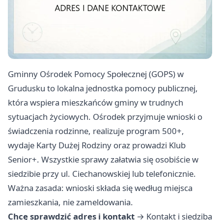
Gminny Ośrodek Pomocy Społecznej (GOPS) w
Grudusku to lokalna jednostka pomocy publicznej,
która wspiera mieszkańców gminy w trudnych
sytuacjach życiowych. Ośrodek przyjmuje wnioski o
świadczenia rodzinne, realizuje program 500+,
wydaje Karty Dużej Rodziny oraz prowadzi Klub
Senior+. Wszystkie sprawy załatwia się osobiście w
siedzibie przy ul. Ciechanowskiej lub telefonicznie.
Ważna zasada: wnioski składa się według miejsca
zamieszkania, nie zameldowania.
Chcę sprawdzić adres i kontakt
→
Kontakt i siedziba