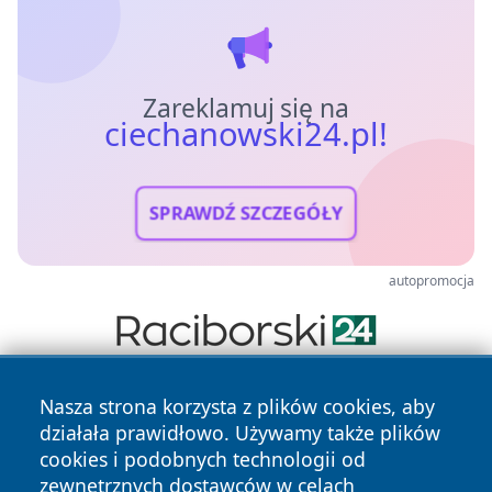
Zareklamuj się na
ciechanowski24.pl!
SPRAWDŹ SZCZEGÓŁY
autopromocja
Nasza strona korzysta z plików cookies, aby
działała prawidłowo. Używamy także plików
cookies i podobnych technologii od
zewnętrznych dostawców w celach