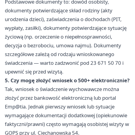
Podstawowe dokumenty to: dowód osobisty,
dokumenty potwierdzające skład rodziny (akty
urodzenia dzieci), zaświadczenia o dochodach (PIT,
wypłaty, zasiłki), dokumenty potwierdzające sytuację
życiową (np. orzeczenie o niepełnosprawności,
decyzja o bezrobociu, umowa najmu). Dokumenty
szczegółowe zależą od rodzaju wnioskowanego
świadczenia — warto zadzwonić pod 23 671 50 70 i
upewnić się przed wizytą.
5. Czy mogę złożyć wniosek o 500+ elektronicznie?
Tak, wniosek o świadczenie wychowawcze można
złożyć przez bankowość elektroniczną lub portal
Emp@tia. Jednak pierwszy wniosek lub sytuacje
wymagające dokumentacji dodatkowej (opiekunowie
faktyczni/prawni) często wymagają osobistej wizyty w
GOPS przy ul. Ciechanowska 54.