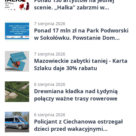
Ponad 130 artystów na jednej
scenie. „Halka” zabrzmi w
Ciechanowie
7 sierpnia 2026
Ponad 17 mln zł na Park Podworski
w Sokołówku. Powstanie Dom
Kultury
7 sierpnia 2026
Mazowieckie zabytki taniej - Karta
Szlaku daje 30% rabatu
6 sierpnia 2026
Drewniana kładka nad Łydynią
połączy ważne trasy rowerowe
6 sierpnia 2026
Policjant z Ciechanowa ostrzegał
dzieci przed wakacyjnymi