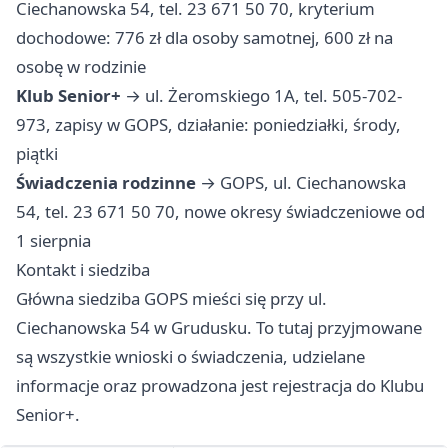
Ciechanowska 54, tel. 23 671 50 70, kryterium
dochodowe: 776 zł dla osoby samotnej, 600 zł na
osobę w rodzinie
Klub Senior+
→ ul. Żeromskiego 1A, tel. 505-702-
973, zapisy w GOPS, działanie: poniedziałki, środy,
piątki
Świadczenia rodzinne
→ GOPS, ul. Ciechanowska
54, tel. 23 671 50 70, nowe okresy świadczeniowe od
1 sierpnia
Kontakt i siedziba
Główna siedziba GOPS mieści się przy ul.
Ciechanowska 54 w Grudusku. To tutaj przyjmowane
są wszystkie wnioski o świadczenia, udzielane
informacje oraz prowadzona jest rejestracja do Klubu
Senior+.