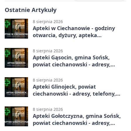
Ostatnie Artykuły
8 sierpnia 2026
Apteki w Ciechanowie - godziny
otwarcia, dyżury, apteka
całodobowa
8 sierpnia 2026
Apteki Gąsocin, gmina Sońsk,
powiat ciechanowski - adresy,
telefony, godziny otwarcia
8 sierpnia 2026
Apteki Glinojeck, powiat
ciechanowski - adresy, telefony,
godziny otwarcia
8 sierpnia 2026
Apteki Gołotczyzna, gmina Sońsk,
powiat ciechanowski - adresy,
telefony, godziny otwarcia