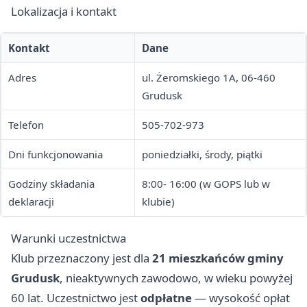
Lokalizacja i kontakt
Kontakt
Dane
Adres
ul. Żeromskiego 1A, 06-460
Grudusk
Telefon
505-702-973
Dni funkcjonowania
poniedziałki, środy, piątki
Godziny składania
8:00- 16:00 (w GOPS lub w
deklaracji
klubie)
Warunki uczestnictwa
Klub przeznaczony jest dla
21 mieszkańców gminy
Grudusk
, nieaktywnych zawodowo, w wieku powyżej
60 lat. Uczestnictwo jest
odpłatne
— wysokość opłat