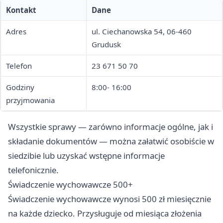
Kontakt
Dane
Adres
ul. Ciechanowska 54, 06-460
Grudusk
Telefon
23 671 50 70
Godziny
8:00- 16:00
przyjmowania
Wszystkie sprawy — zarówno informacje ogólne, jak i
składanie dokumentów — można załatwić osobiście w
siedzibie lub uzyskać wstępne informacje
telefonicznie.
Świadczenie wychowawcze 500+
Świadczenie wychowawcze wynosi 500 zł miesięcznie
na każde dziecko. Przysługuje od miesiąca złożenia