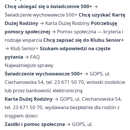
Chcę ubiegać się o świadczenie 500+
→
Świadczenie wychowawcze 500+
Chcę uzyskać Kartę
Dużej Rodziny
→
Karta Dużej Rodziny
Potrzebuję
pomocy społecznej
→
Pomoc społeczna — kryteria i
rodzaje wsparcia
Chcę zapisać się do Klubu Senior+
→
Klub Senior+
Szukam odpowiedzi na częste
pytania
→
FAQ
Najważniejsze sprawy
Świadczenie wychowawcze 500+
→ GOPS, ul.
Ciechanowska 54, tel. 23 671 50 70, wnioski osobiście
lub przez bankowość elektroniczną
Karta Dużej Rodziny
→ GOPS, ul. Ciechanowska 54,
tel. 23 671 50 70, wydawana bezpłatnie dla rodzin z
trojgiem dzieci
Zasiłki i pomoc społeczna
→ GOPS, ul.