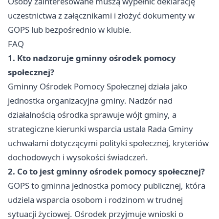
Osoby zainteresowane muszą wypełnić deklarację
uczestnictwa z załącznikami i złożyć dokumenty w
GOPS lub bezpośrednio w klubie.
FAQ
1. Kto nadzoruje gminny ośrodek pomocy
społecznej?
Gminny Ośrodek Pomocy Społecznej działa jako
jednostka organizacyjna gminy. Nadzór nad
działalnością ośrodka sprawuje wójt gminy, a
strategiczne kierunki wsparcia ustala Rada Gminy
uchwałami dotyczącymi polityki społecznej, kryteriów
dochodowych i wysokości świadczeń.
2. Co to jest gminny ośrodek pomocy społecznej?
GOPS to gminna jednostka pomocy publicznej, która
udziela wsparcia osobom i rodzinom w trudnej
sytuacji życiowej. Ośrodek przyjmuje wnioski o