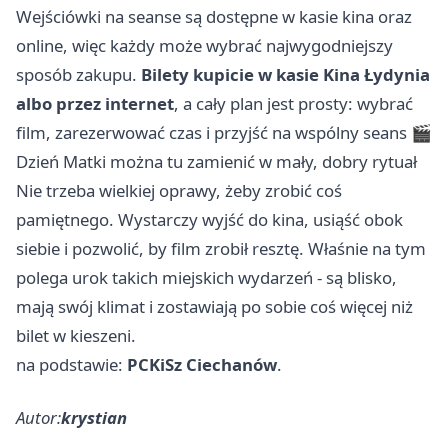
Wejściówki na seanse są dostępne w kasie kina oraz
online, więc każdy może wybrać najwygodniejszy
sposób zakupu.
Bilety kupicie w kasie Kina Łydynia
albo przez internet
, a cały plan jest prosty: wybrać
film, zarezerwować czas i przyjść na wspólny seans 🎬
Dzień Matki można tu zamienić w mały, dobry rytuał
Nie trzeba wielkiej oprawy, żeby zrobić coś
pamiętnego. Wystarczy wyjść do kina, usiąść obok
siebie i pozwolić, by film zrobił resztę. Właśnie na tym
polega urok takich miejskich wydarzeń - są blisko,
mają swój klimat i zostawiają po sobie coś więcej niż
bilet w kieszeni.
na podstawie:
PCKiSz Ciechanów
.
Autor:
krystian