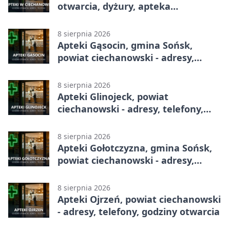
otwarcia, dyżury, apteka
całodobowa
8 sierpnia 2026
Apteki Gąsocin, gmina Sońsk,
powiat ciechanowski - adresy,
telefony, godziny otwarcia
8 sierpnia 2026
Apteki Glinojeck, powiat
ciechanowski - adresy, telefony,
godziny otwarcia
8 sierpnia 2026
Apteki Gołotczyzna, gmina Sońsk,
powiat ciechanowski - adresy,
telefony, godziny otwarcia
8 sierpnia 2026
Apteki Ojrzeń, powiat ciechanowski
- adresy, telefony, godziny otwarcia