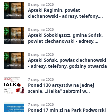
8 sierpnia 2026
Apteki Regimin, powiat
ciechanowski - adresy, telefony,
godziny otwarcia
8 sierpnia 2026
Apteki Soboklęszcz, gmina Sońsk,
powiat ciechanowski - adresy,
telefony, godziny otwarcia
8 sierpnia 2026
Apteki Sońsk, powiat ciechanowski
- adresy, telefony, godziny otwarcia
7 sierpnia 2026
Ponad 130 artystów na jednej
scenie. „Halka” zabrzmi w
Ciechanowie
7 sierpnia 2026
Ponad 17 mln zł na Park Podworski