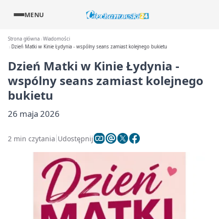
MENU
Strona główna
Wiadomości
Dzień Matki w Kinie Łydynia - wspólny seans zamiast kolejnego bukietu
Dzień Matki w Kinie Łydynia -
wspólny seans zamiast kolejnego
bukietu
26 maja 2026
2 min czytania
Udostępnij