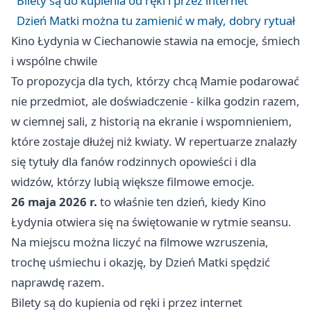
Bilety są do kupienia od ręki i przez internet
Dzień Matki można tu zamienić w mały, dobry rytuał
Kino Łydynia w Ciechanowie stawia na emocje, śmiech
i wspólne chwile
To propozycja dla tych, którzy chcą Mamie podarować
nie przedmiot, ale doświadczenie - kilka godzin razem,
w ciemnej sali, z historią na ekranie i wspomnieniem,
które zostaje dłużej niż kwiaty. W repertuarze znalazły
się tytuły dla fanów rodzinnych opowieści i dla
widzów, którzy lubią większe filmowe emocje.
26 maja 2026 r.
to właśnie ten dzień, kiedy Kino
Łydynia otwiera się na świętowanie w rytmie seansu.
Na miejscu można liczyć na filmowe wzruszenia,
trochę uśmiechu i okazję, by Dzień Matki spędzić
naprawdę razem.
Bilety są do kupienia od ręki i przez internet