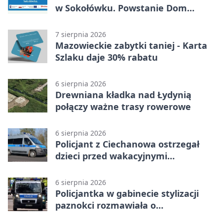
w Sokołówku. Powstanie Dom
Kultury
7 sierpnia 2026
Mazowieckie zabytki taniej - Karta
Szlaku daje 30% rabatu
6 sierpnia 2026
Drewniana kładka nad Łydynią
połączy ważne trasy rowerowe
6 sierpnia 2026
Policjant z Ciechanowa ostrzegał
dzieci przed wakacyjnymi
zagrożeniami
6 sierpnia 2026
Policjantka w gabinecie stylizacji
paznokci rozmawiała o
bezpieczeństwie kobiet