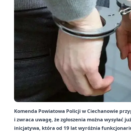
Komenda Powiatowa Policji w Ciechanowie przyp
i zwraca uwagę, że zgłoszenia można wysyłać ju
inicjatywa, która od
19 lat
wyróżnia funkcjonariu