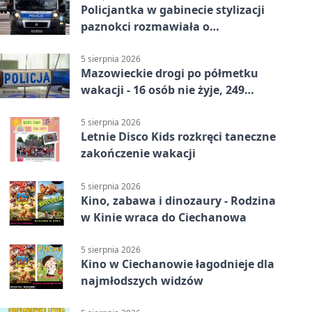
Policjantka w gabinecie stylizacji
paznokci rozmawiała o
bezpieczeństwie kobiet
5 sierpnia 2026
Mazowieckie drogi po półmetku
wakacji - 16 osób nie żyje, 249
rannych
5 sierpnia 2026
Letnie Disco Kids rozkręci taneczne
zakończenie wakacji
5 sierpnia 2026
Kino, zabawa i dinozaury - Rodzina
w Kinie wraca do Ciechanowa
5 sierpnia 2026
Kino w Ciechanowie łagodnieje dla
najmłodszych widzów