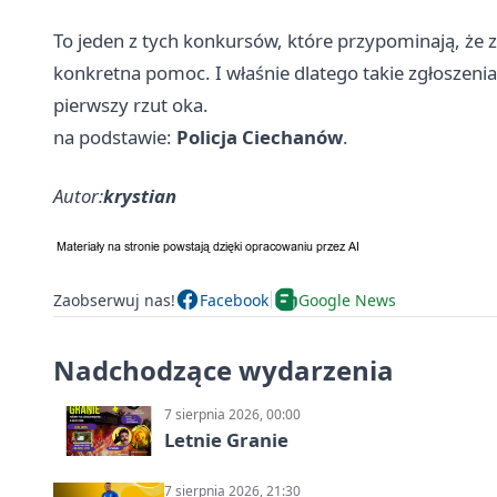
To jeden z tych konkursów, które przypominają, że
konkretna pomoc. I właśnie dlatego takie zgłoszen
pierwszy rzut oka.
na podstawie:
Policja Ciechanów
.
Autor:
krystian
Zaobserwuj nas!
Facebook
Google News
Nadchodzące wydarzenia
7 sierpnia 2026, 00:00
Letnie Granie
7 sierpnia 2026, 21:30