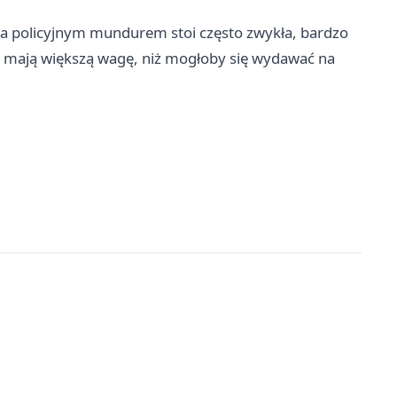
 za policyjnym mundurem stoi często zwykła, bardzo
ia mają większą wagę, niż mogłoby się wydawać na