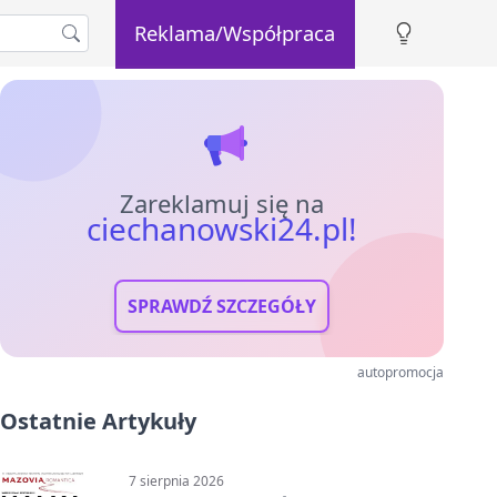
Reklama/Współpraca
Zareklamuj się na
ciechanowski24.pl!
SPRAWDŹ SZCZEGÓŁY
autopromocja
Ostatnie Artykuły
7 sierpnia 2026