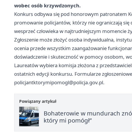
wobec osób krzywdzonych.
Konkurs odbywa się pod honorowym patronatem Kom
promowanie policjantów, którzy nie ograniczają się d
wesprzeć człowieka w najtrudniejszym momencie ży
Zgłoszenie może złożyć osoba indywidualna, instytuc
ocenia przede wszystkim zaangażowanie funkcjonar
doświadczenie i skuteczność w pomocy osobom, wobe
Laureatów wybiera komisja złożona z przedstawiciel
ostatnich edycji konkursu. Formularze zgłoszeniowe
policjantktorymipomogl@policja.gov.pl
.
Powiązany artykuł
Bohaterowie w mundurach znów p
który mi pomógł”