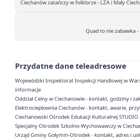
Ciechanów zatańczy w folklorze - LZA i Mały Ciec
Quad to nie zabawka -
Przydatne dane teleadresowe
Wojewódzki Inspektorat Inspekcji Handlowej w Wars
informacje
Oddział Celny w Ciechanowie - kontakt, godziny i za
Elektrociepłownia Ciechanów - kontakt, awarie, przył
Ciechanowski Ośrodek Edukacji Kulturalnej STUDIO - 
Specjalny Ośrodek Szkolno-Wychowawczy w Ciechanow
Urząd Gminy Gołymin-Ośrodek - kontakt, adres i us