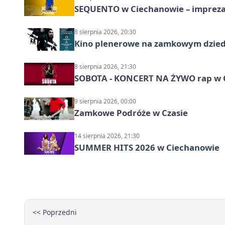
SEQUENTO w Ciechanowie – impreza
8 sierpnia 2026, 20:30
Kino plenerowe na zamkowym dzied
8 sierpnia 2026, 21:30
SOBOTA - KONCERT NA ŻYWO rap w 
9 sierpnia 2026, 00:00
Zamkowe Podróże w Czasie
14 sierpnia 2026, 21:30
SUMMER HITS 2026 w Ciechanowie
<< Poprzedni