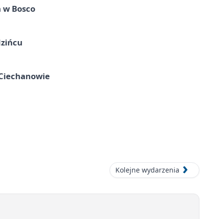
 w Bosco
zińcu
Ciechanowie
Kolejne wydarzenia