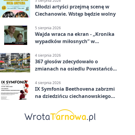
5 sierpnia 2026
Młodzi artyści przejmą scenę w
Ciechanowie. Wstęp będzie wolny
5 sierpnia 2026
Wajda wraca na ekran - „Kronika
wypadków miłosnych” w
Ciechanowie
4 sierpnia 2026
367 głosów zdecydowało o
zmianach na osiedlu Powstańców
Wielkopolskich
4 sierpnia 2026
IX Symfonia Beethovena zabrzmi
na dziedzińcu ciechanowskiego
zamku