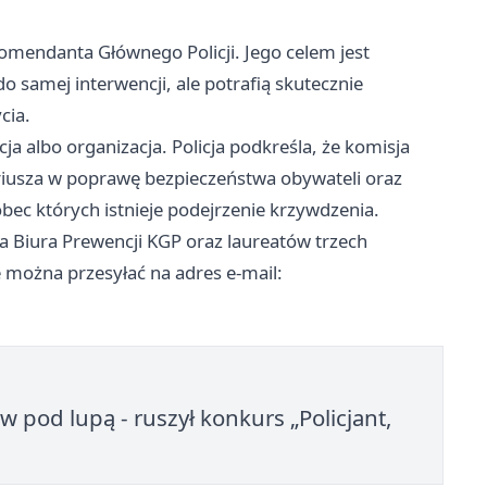
endanta Głównego Policji. Jego celem jest
o samej interwencji, ale potrafią skutecznie
cia.
ja albo organizacja. Policja podkreśla, że komisja
iusza w poprawę bezpieczeństwa obywateli oraz
c których istnieje podejrzenie krzywdzenia.
a Biura Prewencji KGP oraz laureatów trzech
 można przesyłać na adres e-mail:
od lupą - ruszył konkurs „Policjant,