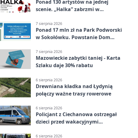
Ponad 130 artystów na jednej
scenie. „Halka” zabrzmi w
Ciechanowie
7 sierpnia 2026
Ponad 17 mln zł na Park Podworski
w Sokołówku. Powstanie Dom
Kultury
7 sierpnia 2026
Mazowieckie zabytki taniej - Karta
Szlaku daje 30% rabatu
6 sierpnia 2026
Drewniana kładka nad Łydynią
połączy ważne trasy rowerowe
6 sierpnia 2026
Policjant z Ciechanowa ostrzegał
dzieci przed wakacyjnymi
zagrożeniami
6 sierpnia 2026