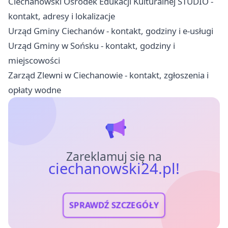
Ciechanowski Ośrodek Edukacji Kulturalnej STUDIO -
kontakt, adresy i lokalizacje
Urząd Gminy Ciechanów - kontakt, godziny i e-usługi
Urząd Gminy w Sońsku - kontakt, godziny i
miejscowości
Zarząd Zlewni w Ciechanowie - kontakt, zgłoszenia i
opłaty wodne
Zareklamuj się na
ciechanowski24.pl!
SPRAWDŹ SZCZEGÓŁY