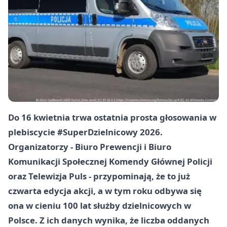
Do 16 kwietnia trwa ostatnia prosta głosowania w
plebiscycie #SuperDzielnicowy 2026.
Organizatorzy - Biuro Prewencji i Biuro
Komunikacji Społecznej Komendy Głównej Policji
oraz Telewizja Puls - przypominają, że to już
czwarta edycja akcji, a w tym roku odbywa się
ona w cieniu
100 lat służby dzielnicowych w
Polsce
. Z ich danych wynika, że liczba oddanych