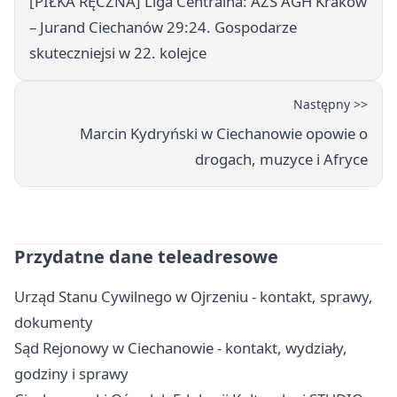
[PIŁKA RĘCZNA] Liga Centralna: AZS AGH Kraków
– Jurand Ciechanów 29:24. Gospodarze
skuteczniejsi w 22. kolejce
Następny >>
Marcin Kydryński w Ciechanowie opowie o
drogach, muzyce i Afryce
Przydatne dane teleadresowe
Urząd Stanu Cywilnego w Ojrzeniu - kontakt, sprawy,
dokumenty
Sąd Rejonowy w Ciechanowie - kontakt, wydziały,
godziny i sprawy