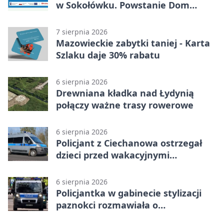
w Sokołówku. Powstanie Dom
Kultury
7 sierpnia 2026
Mazowieckie zabytki taniej - Karta
Szlaku daje 30% rabatu
6 sierpnia 2026
Drewniana kładka nad Łydynią
połączy ważne trasy rowerowe
6 sierpnia 2026
Policjant z Ciechanowa ostrzegał
dzieci przed wakacyjnymi
zagrożeniami
6 sierpnia 2026
Policjantka w gabinecie stylizacji
paznokci rozmawiała o
bezpieczeństwie kobiet