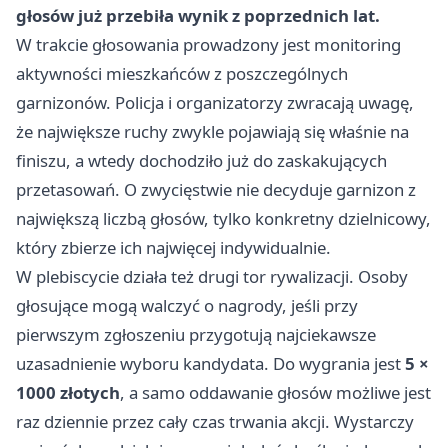
głosów już przebiła wynik z poprzednich lat.
W trakcie głosowania prowadzony jest monitoring
aktywności mieszkańców z poszczególnych
garnizonów. Policja i organizatorzy zwracają uwagę,
że największe ruchy zwykle pojawiają się właśnie na
finiszu, a wtedy dochodziło już do zaskakujących
przetasowań. O zwycięstwie nie decyduje garnizon z
największą liczbą głosów, tylko konkretny dzielnicowy,
który zbierze ich najwięcej indywidualnie.
W plebiscycie działa też drugi tor rywalizacji. Osoby
głosujące mogą walczyć o nagrody, jeśli przy
pierwszym zgłoszeniu przygotują najciekawsze
uzasadnienie wyboru kandydata. Do wygrania jest
5 ×
1000 złotych
, a samo oddawanie głosów możliwe jest
raz dziennie przez cały czas trwania akcji. Wystarczy