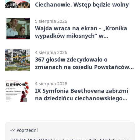
Ciechanowie. Wstęp będzie wolny
5 sierpnia 2026
Wajda wraca na ekran - „Kronika
wypadków miłosnych” w
Ciechanowie
4 sierpnia 2026
367 głosów zdecydowało o
zmianach na osiedlu Powstańców
Wielkopolskich
4 sierpnia 2026
IX Symfonia Beethovena zabrzmi
na dziedzińcu ciechanowskiego
zamku
<< Poprzedni