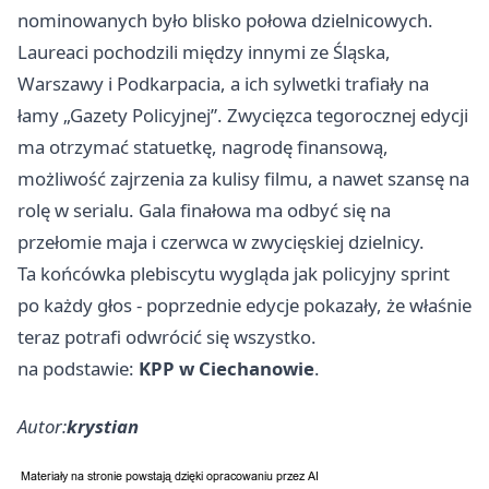
nominowanych było blisko połowa dzielnicowych.
Laureaci pochodzili między innymi ze Śląska,
Warszawy
i Podkarpacia, a ich sylwetki trafiały na
łamy „Gazety Policyjnej”. Zwycięzca tegorocznej edycji
ma otrzymać statuetkę, nagrodę finansową,
możliwość zajrzenia za kulisy filmu, a nawet szansę na
rolę w serialu. Gala finałowa ma odbyć się na
przełomie maja i czerwca w zwycięskiej dzielnicy.
Ta końcówka plebiscytu wygląda jak policyjny sprint
po każdy głos - poprzednie edycje pokazały, że właśnie
teraz potrafi odwrócić się wszystko.
na podstawie:
KPP w Ciechanowie
.
Autor:
krystian