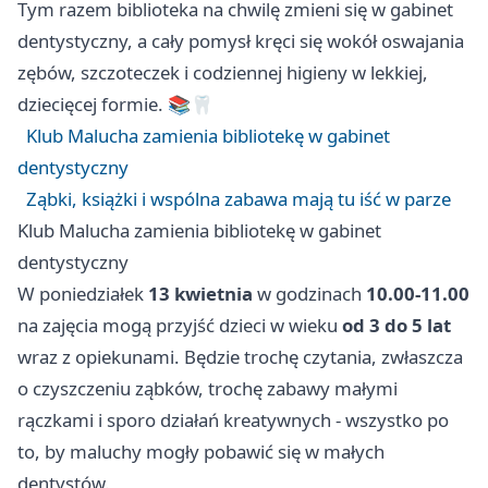
Tym razem biblioteka na chwilę zmieni się w gabinet
dentystyczny, a cały pomysł kręci się wokół oswajania
zębów, szczoteczek i codziennej higieny w lekkiej,
dziecięcej formie. 📚🦷
Klub Malucha zamienia bibliotekę w gabinet
dentystyczny
Ząbki, książki i wspólna zabawa mają tu iść w parze
Klub Malucha zamienia bibliotekę w gabinet
dentystyczny
W poniedziałek
13 kwietnia
w godzinach
10.00-11.00
na zajęcia mogą przyjść dzieci w wieku
od 3 do 5 lat
wraz z opiekunami. Będzie trochę czytania, zwłaszcza
o czyszczeniu ząbków, trochę zabawy małymi
rączkami i sporo działań kreatywnych - wszystko po
to, by maluchy mogły pobawić się w małych
dentystów.