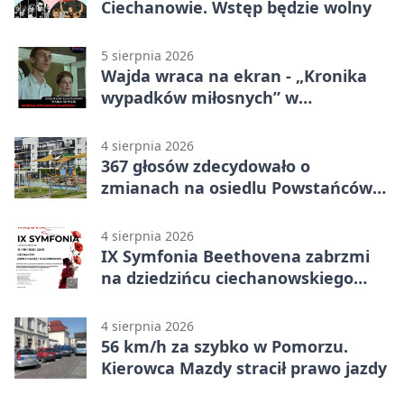
Ciechanowie. Wstęp będzie wolny
5 sierpnia 2026
Wajda wraca na ekran - „Kronika
wypadków miłosnych” w
Ciechanowie
4 sierpnia 2026
367 głosów zdecydowało o
zmianach na osiedlu Powstańców
Wielkopolskich
4 sierpnia 2026
IX Symfonia Beethovena zabrzmi
na dziedzińcu ciechanowskiego
zamku
4 sierpnia 2026
56 km/h za szybko w Pomorzu.
Kierowca Mazdy stracił prawo jazdy