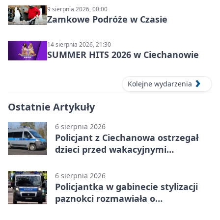
9 sierpnia 2026, 00:00
Zamkowe Podróże w Czasie
14 sierpnia 2026, 21:30
SUMMER HITS 2026 w Ciechanowie
Kolejne wydarzenia
Ostatnie Artykuły
6 sierpnia 2026
Policjant z Ciechanowa ostrzegał
dzieci przed wakacyjnymi
zagrożeniami
6 sierpnia 2026
Policjantka w gabinecie stylizacji
paznokci rozmawiała o
bezpieczeństwie kobiet