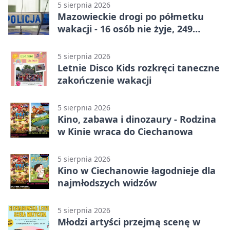
5 sierpnia 2026
Mazowieckie drogi po półmetku
wakacji - 16 osób nie żyje, 249
rannych
5 sierpnia 2026
Letnie Disco Kids rozkręci taneczne
zakończenie wakacji
5 sierpnia 2026
Kino, zabawa i dinozaury - Rodzina
w Kinie wraca do Ciechanowa
5 sierpnia 2026
Kino w Ciechanowie łagodnieje dla
najmłodszych widzów
5 sierpnia 2026
Młodzi artyści przejmą scenę w