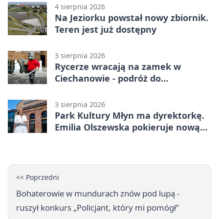
4 sierpnia 2026
Na Jeziorku powstał nowy zbiornik.
Teren jest już dostępny
3 sierpnia 2026
Rycerze wracają na zamek w
Ciechanowie - podróż do
średniowiecza
3 sierpnia 2026
Park Kultury Młyn ma dyrektorkę.
Emilia Olszewska pokieruje nową
instytucją
<< Poprzedni
Bohaterowie w mundurach znów pod lupą -
ruszył konkurs „Policjant, który mi pomógł”