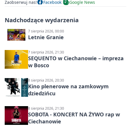
Zaobserwuj nas!
Facebook
Google News
Nadchodzące wydarzenia
7 sierpnia 2026, 00:00
Letnie Granie
7 sierpnia 2026, 21:30
SEQUENTO w Ciechanowie – impreza
w Bosco
8 sierpnia 2026, 20:30
Kino plenerowe na zamkowym
dziedzińcu
8 sierpnia 2026, 21:30
SOBOTA - KONCERT NA ŻYWO rap w
Ciechanowie