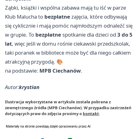
Ząbki, książki i wspólna zabawa mają tu iść w parze
Klub Malucha to
bezpłatne
zajęcia, które odbywają
się cyklicznie i mają pomóc najmłodszym odnaleźć się
w grupie. To
bezpłatne
spotkanie dla dzieci od
3 do 5
lat
, więc jeśli w domu rośnie ciekawski przedszkolak,
taki poranek w bibliotece może być dla niego całkiem
atrakcyjną przygodą. 🎨
na podstawie:
MPB Ciechanów
.
Autor:
krystian
Ilustracja wykorzystana w artykule została pobrana z
zewnętrznego źródła (MPB Ciechanów). W przypadku zastrzeżeń
dotyczących praw do zdjęcia prosimy o
kontakt
.