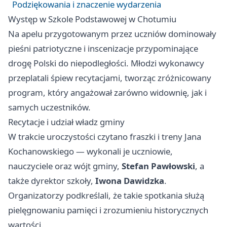
Podziękowania i znaczenie wydarzenia
Występ w Szkole Podstawowej w Chotumiu
Na apelu przygotowanym przez uczniów dominowały
pieśni patriotyczne i inscenizacje przypominające
drogę Polski do niepodległości. Młodzi wykonawcy
przeplatali śpiew recytacjami, tworząc zróżnicowany
program, który angażował zarówno widownię, jak i
samych uczestników.
Recytacje i udział władz gminy
W trakcie uroczystości czytano fraszki i treny Jana
Kochanowskiego — wykonali je uczniowie,
nauczyciele oraz wójt gminy,
Stefan Pawłowski
, a
także dyrektor szkoły,
Iwona Dawidzka
.
Organizatorzy podkreślali, że takie spotkania służą
pielęgnowaniu pamięci i zrozumieniu historycznych
wartości.