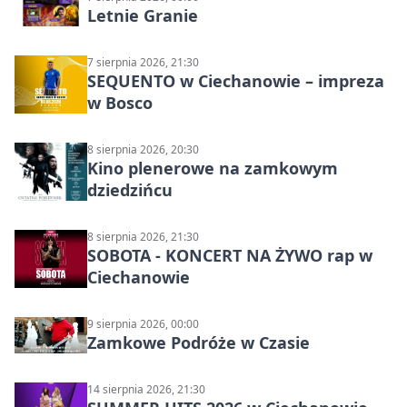
Letnie Granie
7 sierpnia 2026, 21:30
SEQUENTO w Ciechanowie – impreza
w Bosco
8 sierpnia 2026, 20:30
Kino plenerowe na zamkowym
dziedzińcu
8 sierpnia 2026, 21:30
SOBOTA - KONCERT NA ŻYWO rap w
Ciechanowie
9 sierpnia 2026, 00:00
Zamkowe Podróże w Czasie
14 sierpnia 2026, 21:30