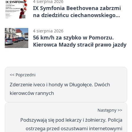
4 sierpnia 2026
IX Symfonia Beethovena zabrzmi
na dziedzińcu ciechanowskiego
zamku
4 sierpnia 2026
56 km/h za szybko w Pomorzu.
Kierowca Mazdy stracił prawo jazdy
<< Poprzedni
Zderzenie iveco i hondy w Długołęce. Dwóch
kierowców rannych
Następny >>
Podszywają się pod lekarzy i żołnierzy. Policja
ostrzega przed oszustwami internetowymi