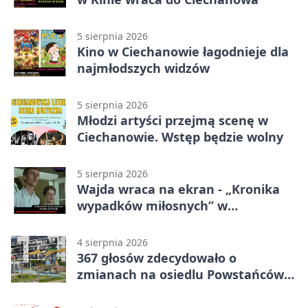
5 sierpnia 2026
Kino w Ciechanowie łagodnieje dla
najmłodszych widzów
5 sierpnia 2026
Młodzi artyści przejmą scenę w
Ciechanowie. Wstęp będzie wolny
5 sierpnia 2026
Wajda wraca na ekran - „Kronika
wypadków miłosnych” w
Ciechanowie
4 sierpnia 2026
367 głosów zdecydowało o
zmianach na osiedlu Powstańców
Wielkopolskich