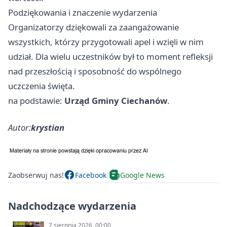
Podziękowania i znaczenie wydarzenia
Organizatorzy dziękowali za zaangażowanie
wszystkich, którzy przygotowali apel i wzięli w nim
udział. Dla wielu uczestników był to moment refleksji
nad przeszłością i sposobność do wspólnego
uczczenia święta.
na podstawie:
Urząd Gminy Ciechanów
.
Autor:
krystian
Zaobserwuj nas!
Facebook
Google News
Nadchodzące wydarzenia
7 sierpnia 2026, 00:00