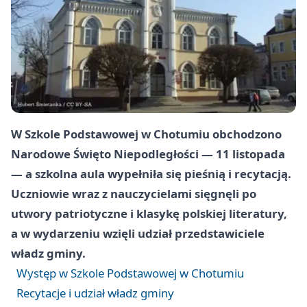
W Szkole Podstawowej w Chotumiu obchodzono
Narodowe Święto Niepodległości — 11 listopada
— a szkolna aula wypełniła się pieśnią i recytacją.
Uczniowie wraz z nauczycielami sięgnęli po
utwory patriotyczne i klasykę polskiej literatury,
a w wydarzeniu wzięli udział przedstawiciele
władz gminy.
Występ w Szkole Podstawowej w Chotumiu
Recytacje i udział władz gminy