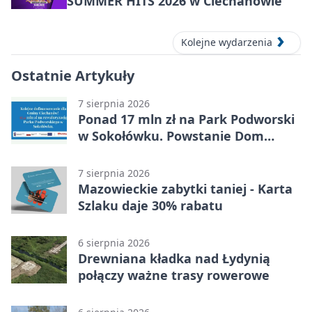
SUMMER HITS 2026 w Ciechanowie
Kolejne wydarzenia
Ostatnie Artykuły
7 sierpnia 2026
Ponad 17 mln zł na Park Podworski
w Sokołówku. Powstanie Dom
Kultury
7 sierpnia 2026
Mazowieckie zabytki taniej - Karta
Szlaku daje 30% rabatu
6 sierpnia 2026
Drewniana kładka nad Łydynią
połączy ważne trasy rowerowe