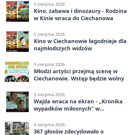
5 sierpnia 2026
Kino, zabawa i dinozaury - Rodzina
w Kinie wraca do Ciechanowa
5 sierpnia 2026
Kino w Ciechanowie łagodnieje dla
najmłodszych widzów
5 sierpnia 2026
Młodzi artyści przejmą scenę w
Ciechanowie. Wstęp będzie wolny
5 sierpnia 2026
Wajda wraca na ekran - „Kronika
wypadków miłosnych” w
Ciechanowie
4 sierpnia 2026
367 głosów zdecydowało o