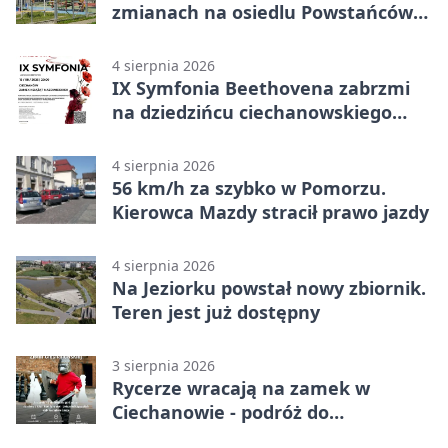
zmianach na osiedlu Powstańców
Wielkopolskich
4 sierpnia 2026
IX Symfonia Beethovena zabrzmi
na dziedzińcu ciechanowskiego
zamku
4 sierpnia 2026
56 km/h za szybko w Pomorzu.
Kierowca Mazdy stracił prawo jazdy
4 sierpnia 2026
Na Jeziorku powstał nowy zbiornik.
Teren jest już dostępny
3 sierpnia 2026
Rycerze wracają na zamek w
Ciechanowie - podróż do
średniowiecza