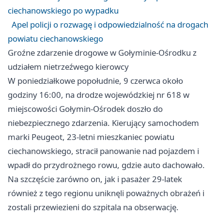
ciechanowskiego po wypadku
Apel policji o rozwagę i odpowiedzialność na drogach
powiatu ciechanowskiego
Groźne zdarzenie drogowe w Gołyminie-Ośrodku z
udziałem nietrzeźwego kierowcy
W poniedziałkowe popołudnie, 9 czerwca około
godziny 16:00, na drodze wojewódzkiej nr 618 w
miejscowości Gołymin-Ośrodek doszło do
niebezpiecznego zdarzenia. Kierujący samochodem
marki Peugeot, 23-letni mieszkaniec powiatu
ciechanowskiego, stracił panowanie nad pojazdem i
wpadł do przydrożnego rowu, gdzie auto dachowało.
Na szczęście zarówno on, jak i pasażer 29-latek
również z tego regionu uniknęli poważnych obrażeń i
zostali przewiezieni do szpitala na obserwację.