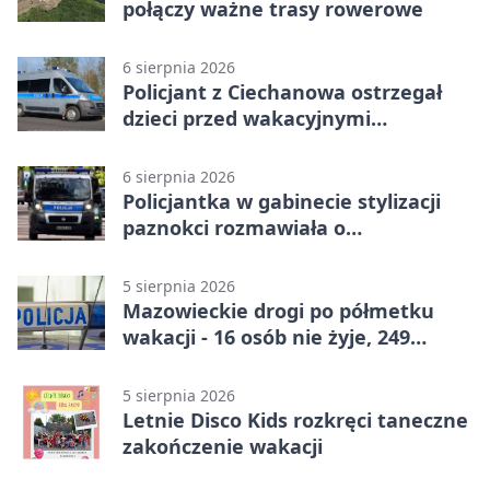
połączy ważne trasy rowerowe
6 sierpnia 2026
Policjant z Ciechanowa ostrzegał
dzieci przed wakacyjnymi
zagrożeniami
6 sierpnia 2026
Policjantka w gabinecie stylizacji
paznokci rozmawiała o
bezpieczeństwie kobiet
5 sierpnia 2026
Mazowieckie drogi po półmetku
wakacji - 16 osób nie żyje, 249
rannych
5 sierpnia 2026
Letnie Disco Kids rozkręci taneczne
zakończenie wakacji