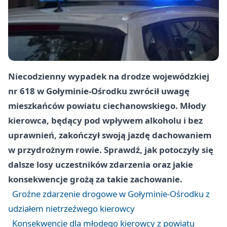
Niecodzienny wypadek na drodze wojewódzkiej
nr 618 w Gołyminie-Ośrodku zwrócił uwagę
mieszkańców powiatu ciechanowskiego. Młody
kierowca, będący pod wpływem alkoholu i bez
uprawnień, zakończył swoją jazdę dachowaniem
w przydrożnym rowie. Sprawdź, jak potoczyły się
dalsze losy uczestników zdarzenia oraz jakie
konsekwencje grożą za takie zachowanie.
Groźne zdarzenie drogowe w Gołyminie-Ośrodku z
udziałem nietrzeźwego kierowcy
Konsekwencje dla młodego kierowcy z powiatu