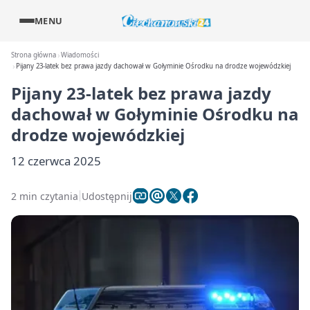
MENU
Strona główna
Wiadomości
Pijany 23-latek bez prawa jazdy dachował w Gołyminie Ośrodku na drodze wojewódzkiej
Pijany 23-latek bez prawa jazdy
dachował w Gołyminie Ośrodku na
drodze wojewódzkiej
12 czerwca 2025
2 min czytania
Udostępnij