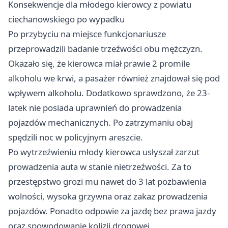
Konsekwencje dla młodego kierowcy z powiatu
ciechanowskiego po wypadku
Po przybyciu na miejsce funkcjonariusze
przeprowadzili badanie trzeźwości obu mężczyzn.
Okazało się, że kierowca miał prawie 2 promile
alkoholu we krwi, a pasażer również znajdował się pod
wpływem alkoholu. Dodatkowo sprawdzono, że 23-
latek nie posiada uprawnień do prowadzenia
pojazdów mechanicznych. Po zatrzymaniu obaj
spędzili noc w policyjnym areszcie.
Po wytrzeźwieniu młody kierowca usłyszał zarzut
prowadzenia auta w stanie nietrzeźwości. Za to
przestępstwo grozi mu nawet do 3 lat pozbawienia
wolności, wysoka grzywna oraz zakaz prowadzenia
pojazdów. Ponadto odpowie za jazdę bez prawa jazdy
oraz spowodowanie kolizji drogowej.