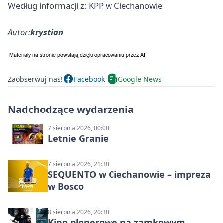
Według informacji z: KPP w Ciechanowie
Autor:
krystian
Zaobserwuj nas!
Facebook
Google News
Nadchodzące wydarzenia
7 sierpnia 2026, 00:00
Letnie Granie
7 sierpnia 2026, 21:30
SEQUENTO w Ciechanowie – impreza
w Bosco
8 sierpnia 2026, 20:30
Kino plenerowe na zamkowym