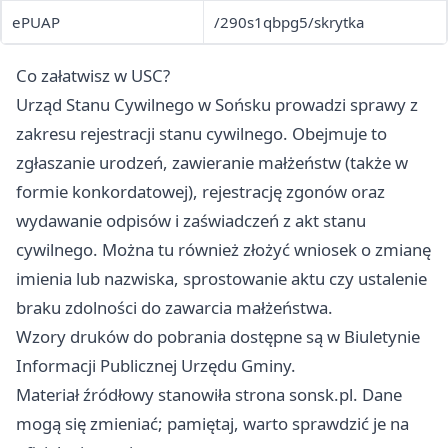
ePUAP
/290s1qbpg5/skrytka
Co załatwisz w USC?
Urząd Stanu Cywilnego w Sońsku prowadzi sprawy z
zakresu rejestracji stanu cywilnego. Obejmuje to
zgłaszanie urodzeń, zawieranie małżeństw (także w
formie konkordatowej), rejestrację zgonów oraz
wydawanie odpisów i zaświadczeń z akt stanu
cywilnego. Można tu również złożyć wniosek o zmianę
imienia lub nazwiska, sprostowanie aktu czy ustalenie
braku zdolności do zawarcia małżeństwa.
Wzory druków do pobrania dostępne są w Biuletynie
Informacji Publicznej Urzędu Gminy.
Materiał źródłowy stanowiła strona sonsk.pl. Dane
mogą się zmieniać; pamiętaj, warto sprawdzić je na