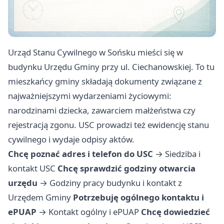
Urząd Stanu Cywilnego w Sońsku mieści się w
budynku Urzędu Gminy przy ul. Ciechanowskiej. To tu
mieszkańcy gminy składają dokumenty związane z
najważniejszymi wydarzeniami życiowymi:
narodzinami dziecka, zawarciem małżeństwa czy
rejestracją zgonu. USC prowadzi też ewidencję stanu
cywilnego i wydaje odpisy aktów.
Chcę poznać adres i telefon do USC
→
Siedziba i
kontakt USC
Chcę sprawdzić godziny otwarcia
urzędu
→
Godziny pracy budynku i kontakt z
Urzędem Gminy
Potrzebuję ogólnego kontaktu i
ePUAP
→
Kontakt ogólny i ePUAP
Chcę dowiedzieć