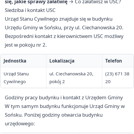
się, jakie sprawy załatwię
→
Co załatwisz w USC?
Siedziba i kontakt USC
Urząd Stanu Cywilnego znajduje się w budynku
Urzędu Gminy w Sońsku, przy ul. Ciechanowska 20.
Bezpośredni kontakt z kierownictwem USC możliwy
jest w pokoju nr 2.
Jednostka
Lokalizacja
Telefon
Urząd Stanu
ul. Ciechanowska 20,
(23) 671 38
Cywilnego
pokój 2
20
Godziny pracy budynku i kontakt z Urzędem Gminy
W tym samym budynku funkcjonuje Urząd Gminy w
Sońsku. Poniżej godziny otwarcia budynku
urzędowego: