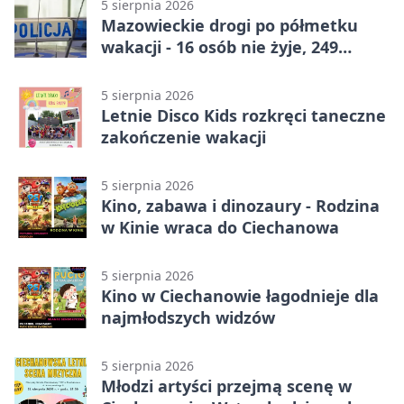
5 sierpnia 2026
Mazowieckie drogi po półmetku
wakacji - 16 osób nie żyje, 249
rannych
5 sierpnia 2026
Letnie Disco Kids rozkręci taneczne
zakończenie wakacji
5 sierpnia 2026
Kino, zabawa i dinozaury - Rodzina
w Kinie wraca do Ciechanowa
5 sierpnia 2026
Kino w Ciechanowie łagodnieje dla
najmłodszych widzów
5 sierpnia 2026
Młodzi artyści przejmą scenę w