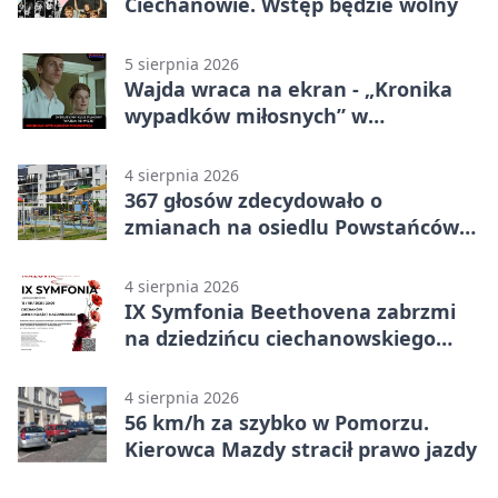
Ciechanowie. Wstęp będzie wolny
5 sierpnia 2026
Wajda wraca na ekran - „Kronika
wypadków miłosnych” w
Ciechanowie
4 sierpnia 2026
367 głosów zdecydowało o
zmianach na osiedlu Powstańców
Wielkopolskich
4 sierpnia 2026
IX Symfonia Beethovena zabrzmi
na dziedzińcu ciechanowskiego
zamku
4 sierpnia 2026
56 km/h za szybko w Pomorzu.
Kierowca Mazdy stracił prawo jazdy