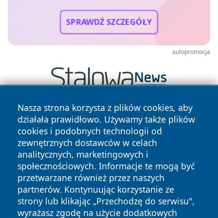
SPRAWDŹ SZCZEGÓŁY
autopromocja
Nasza strona korzysta z plików cookies, aby
działała prawidłowo. Używamy także plików
cookies i podobnych technologii od
zewnętrznych dostawców w celach
analitycznych, marketingowych i
społecznościowych. Informacje te mogą być
Copyright © 2026 ciechanowski24.pl Wszystkie prawa
przetwarzane również przez naszych
zastrzeżone.
partnerów. Kontynuując korzystanie ze
strony lub klikając „Przechodzę do serwisu",
Polityka
Polityka
wyrażasz zgodę na użycie dodatkowych
News
Autorzy