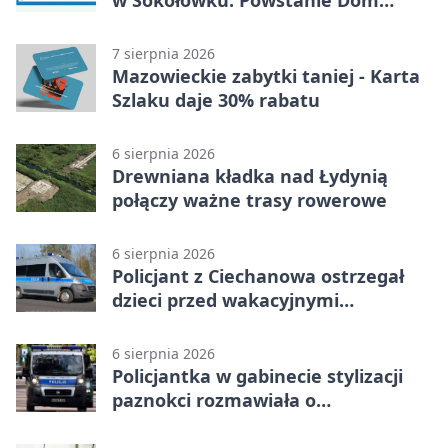
w Sokołówku. Powstanie Dom
Kultury
7 sierpnia 2026
Mazowieckie zabytki taniej - Karta
Szlaku daje 30% rabatu
6 sierpnia 2026
Drewniana kładka nad Łydynią
połączy ważne trasy rowerowe
6 sierpnia 2026
Policjant z Ciechanowa ostrzegał
dzieci przed wakacyjnymi
zagrożeniami
6 sierpnia 2026
Policjantka w gabinecie stylizacji
paznokci rozmawiała o
bezpieczeństwie kobiet