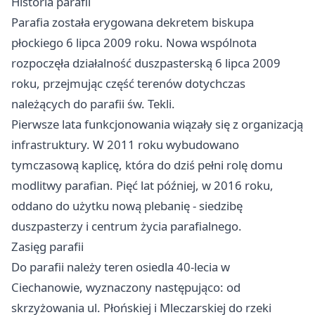
Historia parafii
Parafia została erygowana dekretem biskupa
płockiego 6 lipca 2009 roku. Nowa wspólnota
rozpoczęła działalność duszpasterską 6 lipca 2009
roku, przejmując część terenów dotychczas
należących do parafii św. Tekli.
Pierwsze lata funkcjonowania wiązały się z organizacją
infrastruktury. W 2011 roku wybudowano
tymczasową kaplicę, która do dziś pełni rolę domu
modlitwy parafian. Pięć lat później, w 2016 roku,
oddano do użytku nową plebanię - siedzibę
duszpasterzy i centrum życia parafialnego.
Zasięg parafii
Do parafii należy teren osiedla 40-lecia w
Ciechanowie, wyznaczony następująco: od
skrzyżowania ul. Płońskiej i Mleczarskiej do rzeki