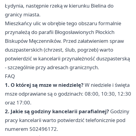
Łydynia, następnie rzeką w kierunku Bielina do
granicy miasta.
Mieszkańcy ulic w obrębie tego obszaru formalnie
przynależą do parafii Błogosławionych Płockich
Biskupów Męczenników. Przed załatwieniem spraw
duszpasterskich (chrzest, ślub, pogrzeb) warto
potwierdzić w kancelarii przynależność duszpasterską
- szczególnie przy adresach granicznych.
FAQ
1. O której są msze w niedzielę?
W niedziele i święta
msze odprawiane są o godzinach: 08:00, 10:30, 12:30
oraz 17:00.
2. Jakie są godziny kancelarii parafialnej?
Godziny
pracy kancelarii warto potwierdzić telefonicznie pod
numerem 502496172.