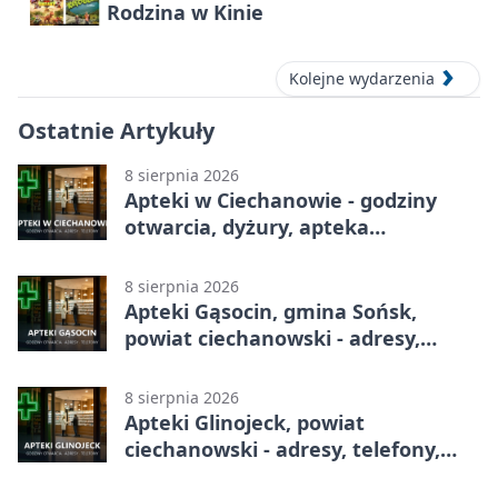
Rodzina w Kinie
Kolejne wydarzenia
Ostatnie Artykuły
8 sierpnia 2026
Apteki w Ciechanowie - godziny
otwarcia, dyżury, apteka
całodobowa
8 sierpnia 2026
Apteki Gąsocin, gmina Sońsk,
powiat ciechanowski - adresy,
telefony, godziny otwarcia
8 sierpnia 2026
Apteki Glinojeck, powiat
ciechanowski - adresy, telefony,
godziny otwarcia