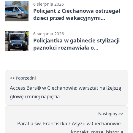
6 sierpnia 2026
Policjant z Ciechanowa ostrzegał
dzieci przed wakacyjnymi
zagrożeniami
6 sierpnia 2026
Policjantka w gabinecie stylizacji
paznokci rozmawiała o
bezpieczeństwie kobiet
<< Poprzedni
Access Bars® w Ciechanowie: warsztat na lżejszą
głowę i mniej napięcia
Następny >>
Parafia św. Franciszka z Asyżu w Ciechanowie -
kontakt, msze, historia