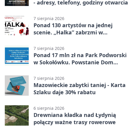
- adresy, telefony, godziny otwarcia
7 sierpnia 2026
Ponad 130 artystów na jednej
scenie. „Halka” zabrzmi w
Ciechanowie
7 sierpnia 2026
Ponad 17 mln zł na Park Podworski
w Sokołówku. Powstanie Dom
Kultury
7 sierpnia 2026
Mazowieckie zabytki taniej - Karta
Szlaku daje 30% rabatu
6 sierpnia 2026
Drewniana kładka nad Łydynią
połączy ważne trasy rowerowe