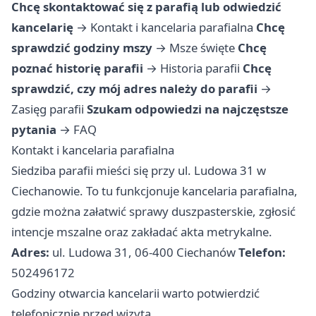
Chcę skontaktować się z parafią lub odwiedzić
kancelarię
→
Kontakt i kancelaria parafialna
Chcę
sprawdzić godziny mszy
→
Msze święte
Chcę
poznać historię parafii
→
Historia parafii
Chcę
sprawdzić, czy mój adres należy do parafii
→
Zasięg parafii
Szukam odpowiedzi na najczęstsze
pytania
→
FAQ
Kontakt i kancelaria parafialna
Siedziba parafii mieści się przy ul. Ludowa 31 w
Ciechanowie. To tu funkcjonuje kancelaria parafialna,
gdzie można załatwić sprawy duszpasterskie, zgłosić
intencje mszalne oraz zakładać akta metrykalne.
Adres:
ul. Ludowa 31, 06-400 Ciechanów
Telefon:
502496172
Godziny otwarcia kancelarii warto potwierdzić
telefonicznie przed wizytą.