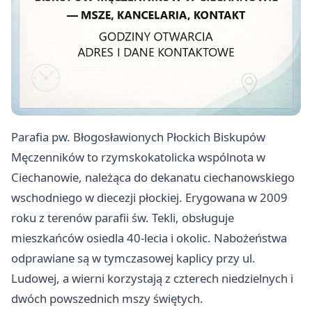
Parafia pw. Błogosławionych Płockich Biskupów
Męczenników to rzymskokatolicka wspólnota w
Ciechanowie, należąca do dekanatu ciechanowskiego
wschodniego w diecezji płockiej. Erygowana w 2009
roku z terenów parafii św. Tekli, obsługuje
mieszkańców osiedla 40-lecia i okolic. Nabożeństwa
odprawiane są w tymczasowej kaplicy przy ul.
Ludowej, a wierni korzystają z czterech niedzielnych i
dwóch powszednich mszy świętych.