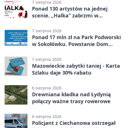
7 sierpnia 2026
Ponad 130 artystów na jednej
scenie. „Halka” zabrzmi w
Ciechanowie
7 sierpnia 2026
Ponad 17 mln zł na Park Podworski
w Sokołówku. Powstanie Dom
Kultury
7 sierpnia 2026
Mazowieckie zabytki taniej - Karta
Szlaku daje 30% rabatu
6 sierpnia 2026
Drewniana kładka nad Łydynią
połączy ważne trasy rowerowe
6 sierpnia 2026
Policjant z Ciechanowa ostrzegał