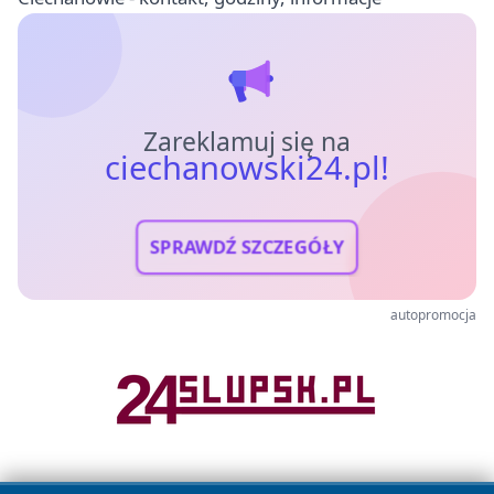
Zareklamuj się na
ciechanowski24.pl!
SPRAWDŹ SZCZEGÓŁY
autopromocja