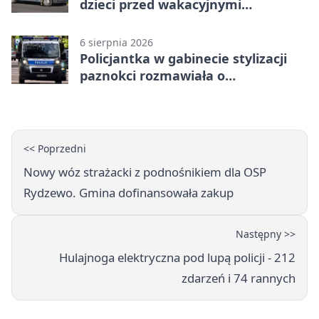
dzieci przed wakacyjnymi
zagrożeniami
6 sierpnia 2026
Policjantka w gabinecie stylizacji
paznokci rozmawiała o
bezpieczeństwie kobiet
<< Poprzedni
Nowy wóz strażacki z podnośnikiem dla OSP
Rydzewo. Gmina dofinansowała zakup
Następny >>
Hulajnoga elektryczna pod lupą policji - 212
zdarzeń i 74 rannych