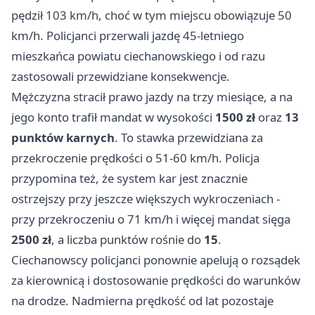
pędził 103 km/h, choć w tym miejscu obowiązuje 50
km/h. Policjanci przerwali jazdę 45-letniego
mieszkańca powiatu ciechanowskiego i od razu
zastosowali przewidziane konsekwencje.
Mężczyzna stracił prawo jazdy na trzy miesiące, a na
jego konto trafił mandat w wysokości
1500 zł
oraz
13
punktów karnych
. To stawka przewidziana za
przekroczenie prędkości o 51-60 km/h. Policja
przypomina też, że system kar jest znacznie
ostrzejszy przy jeszcze większych wykroczeniach -
przy przekroczeniu o 71 km/h i więcej mandat sięga
2500 zł
, a liczba punktów rośnie do
15
.
Ciechanowscy policjanci ponownie apelują o rozsądek
za kierownicą i dostosowanie prędkości do warunków
na drodze. Nadmierna prędkość od lat pozostaje