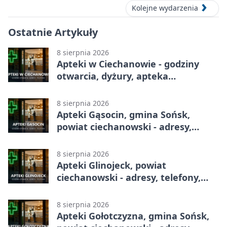
Kolejne wydarzenia
Ostatnie Artykuły
8 sierpnia 2026
Apteki w Ciechanowie - godziny
otwarcia, dyżury, apteka
całodobowa
8 sierpnia 2026
Apteki Gąsocin, gmina Sońsk,
powiat ciechanowski - adresy,
telefony, godziny otwarcia
8 sierpnia 2026
Apteki Glinojeck, powiat
ciechanowski - adresy, telefony,
godziny otwarcia
8 sierpnia 2026
Apteki Gołotczyzna, gmina Sońsk,