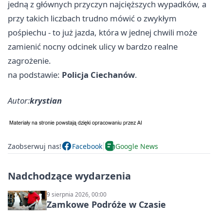
jedną z głównych przyczyn najcięższych wypadków, a
przy takich liczbach trudno mówić o zwykłym
pośpiechu - to już jazda, która w jednej chwili może
zamienić nocny odcinek ulicy w bardzo realne
zagrożenie.
na podstawie:
Policja Ciechanów
.
Autor:
krystian
Zaobserwuj nas!
Facebook
Google News
Nadchodzące wydarzenia
9 sierpnia 2026, 00:00
Zamkowe Podróże w Czasie