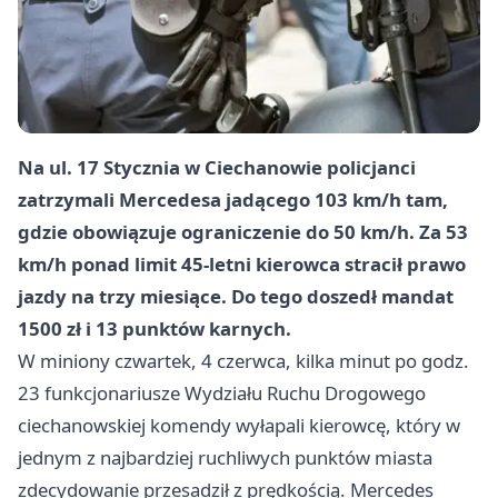
Na ul. 17 Stycznia w Ciechanowie policjanci
zatrzymali Mercedesa jadącego 103 km/h tam,
gdzie obowiązuje ograniczenie do 50 km/h. Za
53
km/h
ponad limit 45-letni kierowca stracił prawo
jazdy na trzy miesiące. Do tego doszedł mandat
1500 zł
i
13 punktów karnych
.
W miniony czwartek, 4 czerwca, kilka minut po godz.
23 funkcjonariusze Wydziału Ruchu Drogowego
ciechanowskiej komendy wyłapali kierowcę, który w
jednym z najbardziej ruchliwych punktów miasta
zdecydowanie przesadził z prędkością. Mercedes