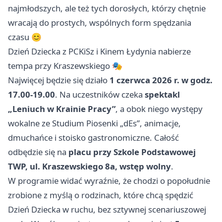
najmłodszych, ale też tych dorosłych, którzy chętnie
wracają do prostych, wspólnych form spędzania
czasu 😊
Dzień Dziecka z PCKiSz i Kinem Łydynia nabierze
tempa przy Kraszewskiego 🎭
Najwięcej będzie się działo
1 czerwca 2026 r. w godz.
17.00-19.00
. Na uczestników czeka
spektakl
„Leniuch w Krainie Pracy”
, a obok niego występy
wokalne ze Studium Piosenki „dEs”, animacje,
dmuchańce i stoisko gastronomiczne. Całość
odbędzie się na
placu przy Szkole Podstawowej
TWP, ul. Kraszewskiego 8a, wstęp wolny
.
W programie widać wyraźnie, że chodzi o popołudnie
zrobione z myślą o rodzinach, które chcą spędzić
Dzień Dziecka w ruchu, bez sztywnej scenariuszowej