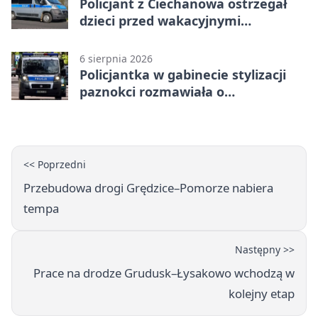
Policjant z Ciechanowa ostrzegał
dzieci przed wakacyjnymi
zagrożeniami
6 sierpnia 2026
Policjantka w gabinecie stylizacji
paznokci rozmawiała o
bezpieczeństwie kobiet
<< Poprzedni
Przebudowa drogi Grędzice–Pomorze nabiera
tempa
Następny >>
Prace na drodze Grudusk–Łysakowo wchodzą w
kolejny etap