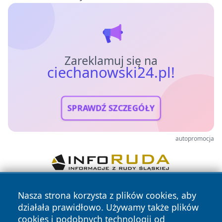
Zareklamuj się na
ciechanowski24.pl!
SPRAWDŹ SZCZEGÓŁY
autopromocja
Nasza strona korzysta z plików cookies, aby
działała prawidłowo. Używamy także plików
cookies i podobnych technologii od