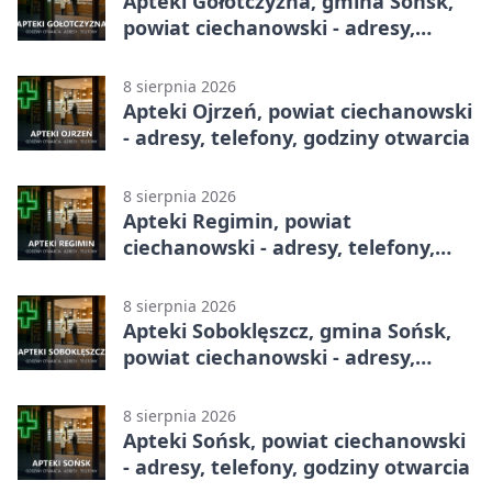
Apteki Gołotczyzna, gmina Sońsk,
powiat ciechanowski - adresy,
telefony, godziny otwarcia
8 sierpnia 2026
Apteki Ojrzeń, powiat ciechanowski
- adresy, telefony, godziny otwarcia
8 sierpnia 2026
Apteki Regimin, powiat
ciechanowski - adresy, telefony,
godziny otwarcia
8 sierpnia 2026
Apteki Soboklęszcz, gmina Sońsk,
powiat ciechanowski - adresy,
telefony, godziny otwarcia
8 sierpnia 2026
Apteki Sońsk, powiat ciechanowski
- adresy, telefony, godziny otwarcia