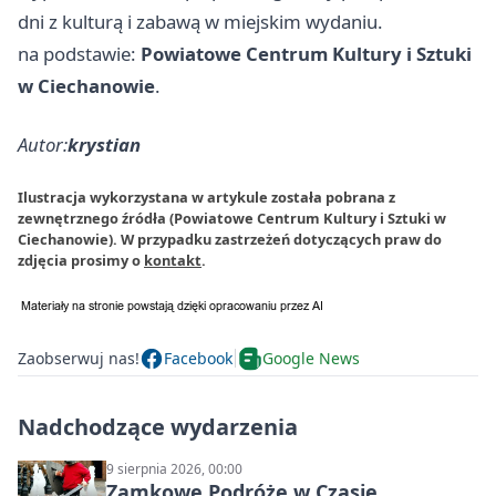
dni z kulturą i zabawą w miejskim wydaniu.
na podstawie:
Powiatowe Centrum Kultury i Sztuki
w Ciechanowie
.
Autor:
krystian
Ilustracja wykorzystana w artykule została pobrana z
zewnętrznego źródła (Powiatowe Centrum Kultury i Sztuki w
Ciechanowie). W przypadku zastrzeżeń dotyczących praw do
zdjęcia prosimy o
kontakt
.
Zaobserwuj nas!
Facebook
Google News
Nadchodzące wydarzenia
9 sierpnia 2026, 00:00
Zamkowe Podróże w Czasie