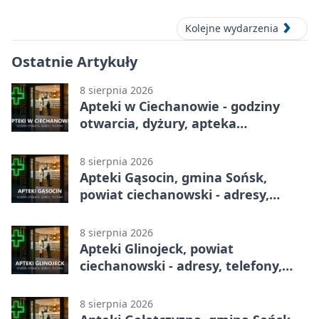
Kolejne wydarzenia
Ostatnie Artykuły
8 sierpnia 2026
Apteki w Ciechanowie - godziny
otwarcia, dyżury, apteka
całodobowa
8 sierpnia 2026
Apteki Gąsocin, gmina Sońsk,
powiat ciechanowski - adresy,
telefony, godziny otwarcia
8 sierpnia 2026
Apteki Glinojeck, powiat
ciechanowski - adresy, telefony,
godziny otwarcia
8 sierpnia 2026