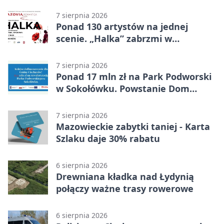
7 sierpnia 2026
Ponad 130 artystów na jednej
scenie. „Halka” zabrzmi w
Ciechanowie
7 sierpnia 2026
Ponad 17 mln zł na Park Podworski
w Sokołówku. Powstanie Dom
Kultury
7 sierpnia 2026
Mazowieckie zabytki taniej - Karta
Szlaku daje 30% rabatu
6 sierpnia 2026
Drewniana kładka nad Łydynią
połączy ważne trasy rowerowe
6 sierpnia 2026