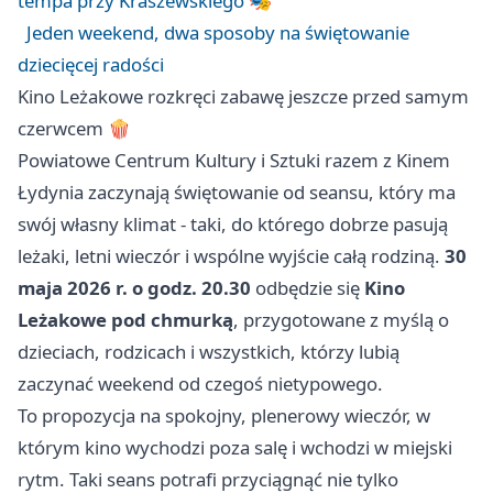
tempa przy Kraszewskiego 🎭
Jeden weekend, dwa sposoby na świętowanie
dziecięcej radości
Kino Leżakowe rozkręci zabawę jeszcze przed samym
czerwcem 🍿
Powiatowe Centrum Kultury i Sztuki razem z Kinem
Łydynia zaczynają świętowanie od seansu, który ma
swój własny klimat - taki, do którego dobrze pasują
leżaki, letni wieczór i wspólne wyjście całą rodziną.
30
maja 2026 r. o godz. 20.30
odbędzie się
Kino
Leżakowe pod chmurką
, przygotowane z myślą o
dzieciach, rodzicach i wszystkich, którzy lubią
zaczynać weekend od czegoś nietypowego.
To propozycja na spokojny, plenerowy wieczór, w
którym kino wychodzi poza salę i wchodzi w miejski
rytm. Taki seans potrafi przyciągnąć nie tylko