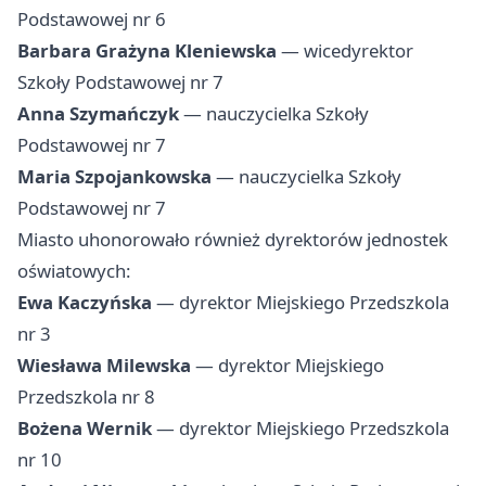
Podstawowej nr 6
Barbara Grażyna Kleniewska
— wicedyrektor
Szkoły Podstawowej nr 7
Anna Szymańczyk
— nauczycielka Szkoły
Podstawowej nr 7
Maria Szpojankowska
— nauczycielka Szkoły
Podstawowej nr 7
Miasto uhonorowało również dyrektorów jednostek
oświatowych:
Ewa Kaczyńska
— dyrektor Miejskiego Przedszkola
nr 3
Wiesława Milewska
— dyrektor Miejskiego
Przedszkola nr 8
Bożena Wernik
— dyrektor Miejskiego Przedszkola
nr 10