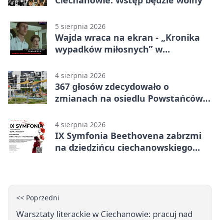
5 sierpnia 2026
Wajda wraca na ekran - „Kronika
wypadków miłosnych” w
Ciechanowie
4 sierpnia 2026
367 głosów zdecydowało o
zmianach na osiedlu Powstańców
Wielkopolskich
4 sierpnia 2026
IX Symfonia Beethovena zabrzmi
na dziedzińcu ciechanowskiego
zamku
<< Poprzedni
Warsztaty literackie w Ciechanowie: pracuj nad