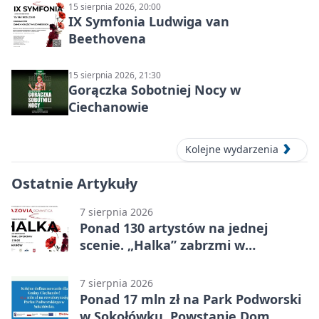
15 sierpnia 2026, 20:00
IX Symfonia Ludwiga van
Beethovena
15 sierpnia 2026, 21:30
Gorączka Sobotniej Nocy w
Ciechanowie
Kolejne wydarzenia
Ostatnie Artykuły
7 sierpnia 2026
Ponad 130 artystów na jednej
scenie. „Halka” zabrzmi w
Ciechanowie
7 sierpnia 2026
Ponad 17 mln zł na Park Podworski
w Sokołówku. Powstanie Dom