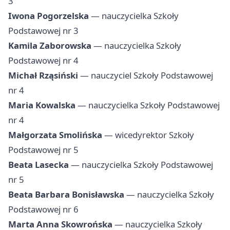
3
Iwona Pogorzelska
— nauczycielka Szkoły
Podstawowej nr 3
Kamila Zaborowska
— nauczycielka Szkoły
Podstawowej nr 4
Michał Rząsiński
— nauczyciel Szkoły Podstawowej
nr 4
Maria Kowalska
— nauczycielka Szkoły Podstawowej
nr 4
Małgorzata Smolińska
— wicedyrektor Szkoły
Podstawowej nr 5
Beata Lasecka
— nauczycielka Szkoły Podstawowej
nr 5
Beata Barbara Bonisławska
— nauczycielka Szkoły
Podstawowej nr 6
Marta Anna Skowrońska
— nauczycielka Szkoły