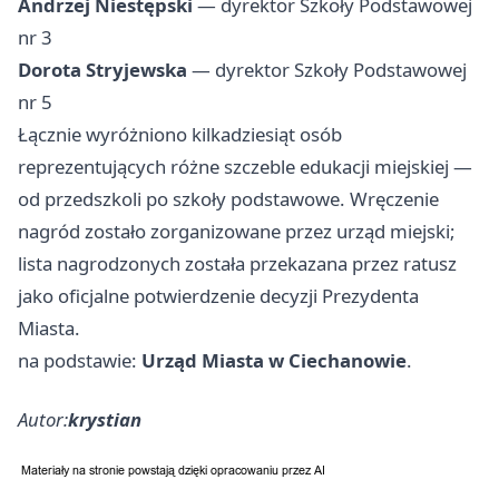
Andrzej Niestępski
— dyrektor Szkoły Podstawowej
nr 3
Dorota Stryjewska
— dyrektor Szkoły Podstawowej
nr 5
Łącznie wyróżniono kilkadziesiąt osób
reprezentujących różne szczeble edukacji miejskiej —
od przedszkoli po szkoły podstawowe. Wręczenie
nagród zostało zorganizowane przez urząd miejski;
lista nagrodzonych została przekazana przez ratusz
jako oficjalne potwierdzenie decyzji Prezydenta
Miasta.
na podstawie:
Urząd Miasta w Ciechanowie
.
Autor:
krystian