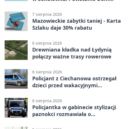
Kultury
7 sierpnia 2026
Mazowieckie zabytki taniej - Karta
Szlaku daje 30% rabatu
6 sierpnia 2026
Drewniana kładka nad Łydynią
połączy ważne trasy rowerowe
6 sierpnia 2026
Policjant z Ciechanowa ostrzegał
dzieci przed wakacyjnymi
zagrożeniami
6 sierpnia 2026
Policjantka w gabinecie stylizacji
paznokci rozmawiała o
bezpieczeństwie kobiet