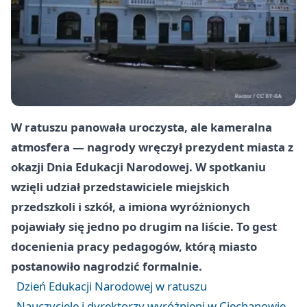
W ratuszu panowała uroczysta, ale kameralna
atmosfera — nagrody wręczył prezydent miasta z
okazji Dnia Edukacji Narodowej. W spotkaniu
wzięli udział przedstawiciele miejskich
przedszkoli i szkół, a imiona wyróżnionych
pojawiały się jedno po drugim na liście. To gest
docenienia pracy pedagogów, którą miasto
postanowiło nagrodzić formalnie.
Dzień Edukacji Narodowej w ratuszu
Nauczyciele i dyrektorzy wyróżnieni w Ciechanowie