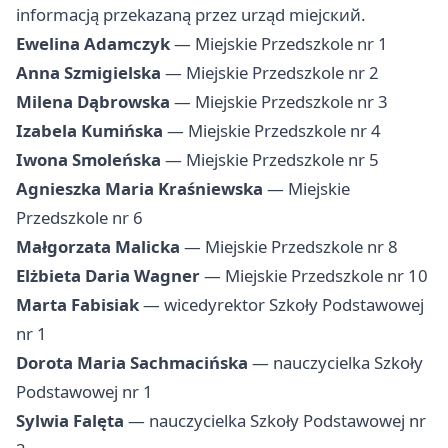
informacją przekazaną przez urząd miejский.
Ewelina Adamczyk
— Miejskie Przedszkole nr 1
Anna Szmigielska
— Miejskie Przedszkole nr 2
Milena Dąbrowska
— Miejskie Przedszkole nr 3
Izabela Kumińska
— Miejskie Przedszkole nr 4
Iwona Smoleńska
— Miejskie Przedszkole nr 5
Agnieszka Maria Kraśniewska
— Miejskie
Przedszkole nr 6
Małgorzata Malicka
— Miejskie Przedszkole nr 8
Elżbieta Daria Wagner
— Miejskie Przedszkole nr 10
Marta Fabisiak
— wicedyrektor Szkoły Podstawowej
nr 1
Dorota Maria Sachmacińska
— nauczycielka Szkoły
Podstawowej nr 1
Sylwia Falęta
— nauczycielka Szkoły Podstawowej nr