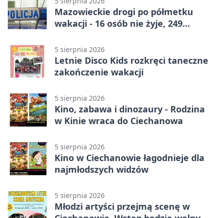
5 sierpnia 2026
Mazowieckie drogi po półmetku
wakacji - 16 osób nie żyje, 249
rannych
5 sierpnia 2026
Letnie Disco Kids rozkręci taneczne
zakończenie wakacji
5 sierpnia 2026
Kino, zabawa i dinozaury - Rodzina
w Kinie wraca do Ciechanowa
5 sierpnia 2026
Kino w Ciechanowie łagodnieje dla
najmłodszych widzów
5 sierpnia 2026
Młodzi artyści przejmą scenę w
Ciechanowie. Wstęp będzie wolny