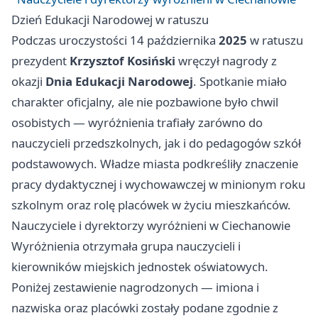
Dzień Edukacji Narodowej w ratuszu
Podczas uroczystości 14 października
2025
w ratuszu
prezydent
Krzysztof Kosiński
wręczył nagrody z
okazji
Dnia Edukacji Narodowej
. Spotkanie miało
charakter oficjalny, ale nie pozbawione było chwil
osobistych — wyróżnienia trafiały zarówno do
nauczycieli przedszkolnych, jak i do pedagogów szkół
podstawowych. Władze miasta podkreśliły znaczenie
pracy dydaktycznej i wychowawczej w minionym roku
szkolnym oraz rolę placówek w życiu mieszkańców.
Nauczyciele i dyrektorzy wyróżnieni w Ciechanowie
Wyróżnienia otrzymała grupa nauczycieli i
kierowników miejskich jednostek oświatowych.
Poniżej zestawienie nagrodzonych — imiona i
nazwiska oraz placówki zostały podane zgodnie z