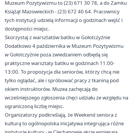
Muzeum Pozytywizmu to (23) 671 30 78, a do Zamku
Książąt Mazowieckich - (23) 672 40 64. Pracownicy
tych instytucji udzielą informacji o godzinach wejść i
dostępności miejsc.
Skorzystaj z warsztatów batiku w Gołotczyźnie
Dodatkowo 4 października w Muzeum Pozytywizmu
w Gołotczyźnie poza zwiedzaniem odbędą się
praktyczne warsztaty batiku w godzinach 11:00-
13:00. To propozycja dla seniorów, którzy chcą nie
tylko oglądać, ale i spróbować pracy z tkaniną pod
okiem instruktorów. Muzea zachęcają do
wcześniejszego zgłoszenia chęci udziału ze względu na
ograniczoną liczbę miejsc.
Organizatorzy podkreślają, że Weekend seniora z
kulturą to ogólnopolska inicjatywa integrująca różne
instytucje kultury - w Ciechanowie akcję wspierają