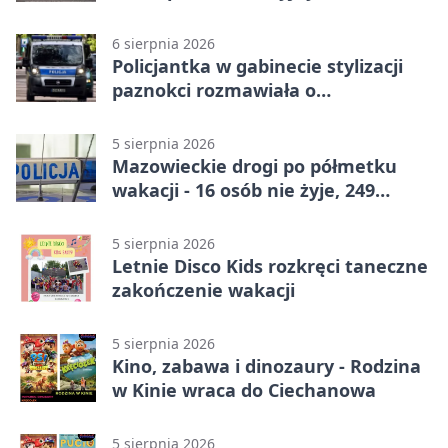
zagrożeniami
6 sierpnia 2026
Policjantka w gabinecie stylizacji
paznokci rozmawiała o
bezpieczeństwie kobiet
5 sierpnia 2026
Mazowieckie drogi po półmetku
wakacji - 16 osób nie żyje, 249
rannych
5 sierpnia 2026
Letnie Disco Kids rozkręci taneczne
zakończenie wakacji
5 sierpnia 2026
Kino, zabawa i dinozaury - Rodzina
w Kinie wraca do Ciechanowa
5 sierpnia 2026