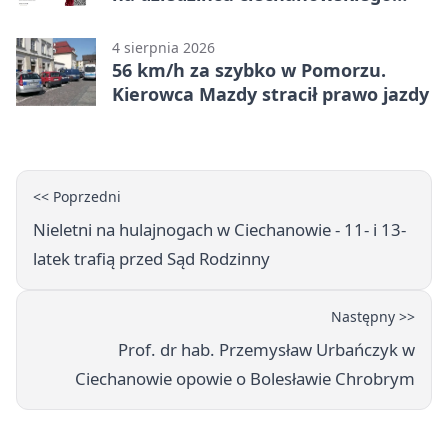
zamku
4 sierpnia 2026
56 km/h za szybko w Pomorzu.
Kierowca Mazdy stracił prawo jazdy
<< Poprzedni
Nieletni na hulajnogach w Ciechanowie - 11- i 13-
latek trafią przed Sąd Rodzinny
Następny >>
Prof. dr hab. Przemysław Urbańczyk w
Ciechanowie opowie o Bolesławie Chrobrym