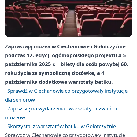
Zapraszają muzea w Ciechanowie i Gołotczyźnie
podczas 12. edycji ogólnopolskiego projektu 4-5
października 2025 r. – bilety dla osób powyżej 60.
roku życia za symboliczną złotówkę, a 4
października dodatkowe warsztaty batiku.
Sprawdź w Ciechanowie co przygotowały instytucje
dla seniorów
Zapisz się na wydarzenia i warsztaty - dzwoń do
muzeów
Skorzystaj z warsztatów batiku w Gołotczyźnie
Sprawdź w Ciechanowie co przygotowały instytucje