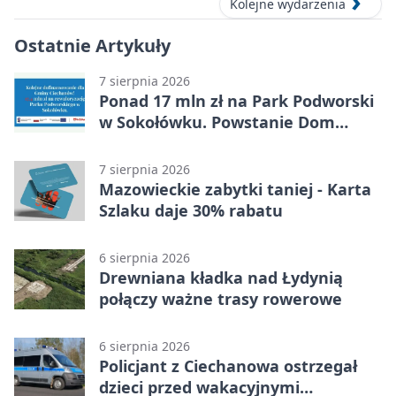
Kolejne wydarzenia
Ostatnie Artykuły
7 sierpnia 2026
Ponad 17 mln zł na Park Podworski
w Sokołówku. Powstanie Dom
Kultury
7 sierpnia 2026
Mazowieckie zabytki taniej - Karta
Szlaku daje 30% rabatu
6 sierpnia 2026
Drewniana kładka nad Łydynią
połączy ważne trasy rowerowe
6 sierpnia 2026
Policjant z Ciechanowa ostrzegał
dzieci przed wakacyjnymi