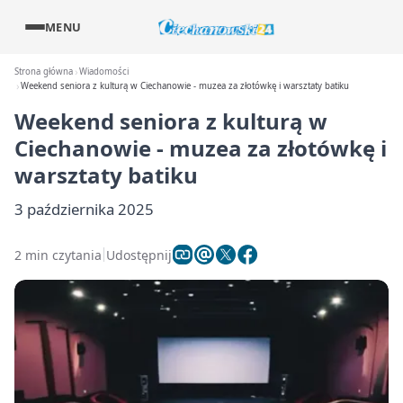
MENU
Strona główna
Wiadomości
Weekend seniora z kulturą w Ciechanowie - muzea za złotówkę i warsztaty batiku
Weekend seniora z kulturą w
Ciechanowie - muzea za złotówkę i
warsztaty batiku
3 października 2025
2 min czytania
Udostępnij