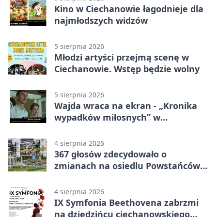
Kino w Ciechanowie łagodnieje dla
najmłodszych widzów
5 sierpnia 2026
Młodzi artyści przejmą scenę w
Ciechanowie. Wstęp będzie wolny
5 sierpnia 2026
Wajda wraca na ekran - „Kronika
wypadków miłosnych” w
Ciechanowie
4 sierpnia 2026
367 głosów zdecydowało o
zmianach na osiedlu Powstańców
Wielkopolskich
4 sierpnia 2026
IX Symfonia Beethovena zabrzmi
na dziedzińcu ciechanowskiego