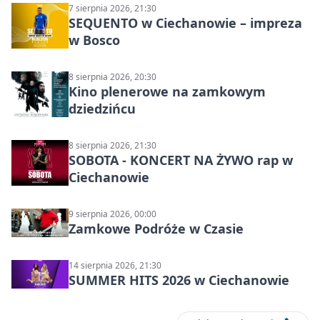
7 sierpnia 2026, 21:30
SEQUENTO w Ciechanowie – impreza
w Bosco
8 sierpnia 2026, 20:30
Kino plenerowe na zamkowym
dziedzińcu
8 sierpnia 2026, 21:30
SOBOTA - KONCERT NA ŻYWO rap w
Ciechanowie
9 sierpnia 2026, 00:00
Zamkowe Podróże w Czasie
14 sierpnia 2026, 21:30
SUMMER HITS 2026 w Ciechanowie