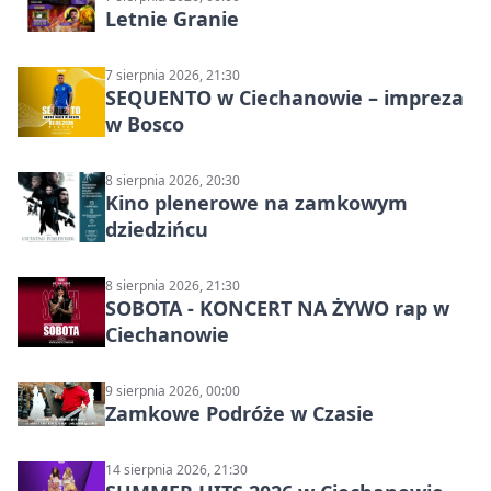
Letnie Granie
7 sierpnia 2026, 21:30
SEQUENTO w Ciechanowie – impreza
w Bosco
8 sierpnia 2026, 20:30
Kino plenerowe na zamkowym
dziedzińcu
8 sierpnia 2026, 21:30
SOBOTA - KONCERT NA ŻYWO rap w
Ciechanowie
9 sierpnia 2026, 00:00
Zamkowe Podróże w Czasie
14 sierpnia 2026, 21:30