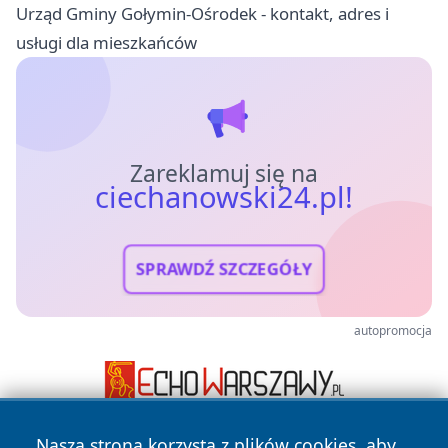
Urząd Gminy Gołymin-Ośrodek - kontakt, adres i
usługi dla mieszkańców
Zareklamuj się na
ciechanowski24.pl!
SPRAWDŹ SZCZEGÓŁY
autopromocja
Nasza strona korzysta z plików cookies, aby