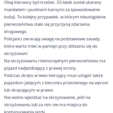
Obaj kierowcy byli trzeźwi. 33-latek został ukarany
mandatem i punktami karnymi za spowodowanie
kolizji. To kolejny przypadek, w którym nieustąpienie
pierwszeństwa stało się przyczyną zdarzenia
drogowego.
Policjanci zwracają uwagę na podstawowe zasady,
które warto mieć w pamięci przy zbliżaniu się do
skrzyżowań:
Na skrzyżowaniu równorzędnym pierwszeństwo ma
pojazd nadjeżdżający z prawej strony.
Podczas skrętu w lewo kierujący musi ustąpić także
pojazdom jadącym z kierunku przeciwnego na wprost
lub skręcającym w prawo.
Nie wolno wjeżdżać na skrzyżowanie, jeśli na
skrzyżowaniu lub za nim nie ma miejsca do
kontynuowania jazdy.