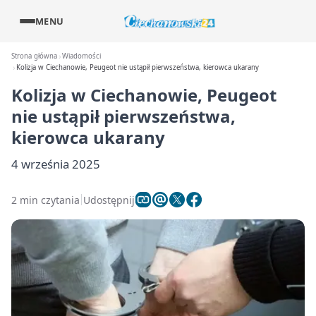
MENU
Strona główna
Wiadomości
Kolizja w Ciechanowie, Peugeot nie ustąpił pierwszeństwa, kierowca ukarany
Kolizja w Ciechanowie, Peugeot
nie ustąpił pierwszeństwa,
kierowca ukarany
4 września 2025
2 min czytania
Udostępnij