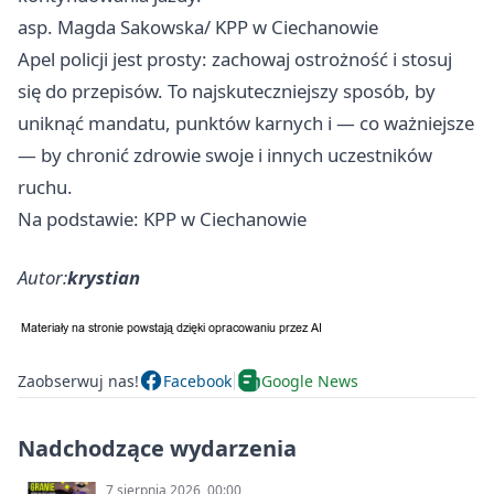
asp. Magda Sakowska/ KPP w Ciechanowie
Apel policji jest prosty: zachowaj ostrożność i stosuj
się do przepisów. To najskuteczniejszy sposób, by
uniknąć mandatu, punktów karnych i — co ważniejsze
— by chronić zdrowie swoje i innych uczestników
ruchu.
Na podstawie: KPP w Ciechanowie
Autor:
krystian
Zaobserwuj nas!
Facebook
Google News
Nadchodzące wydarzenia
7 sierpnia 2026, 00:00