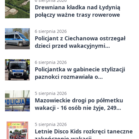
6 sierpnia 2026
Drewniana kładka nad Łydynią
połączy ważne trasy rowerowe
6 sierpnia 2026
Policjant z Ciechanowa ostrzegał
dzieci przed wakacyjnymi
zagrożeniami
6 sierpnia 2026
Policjantka w gabinecie stylizacji
paznokci rozmawiała o
bezpieczeństwie kobiet
5 sierpnia 2026
Mazowieckie drogi po półmetku
wakacji - 16 osób nie żyje, 249
rannych
5 sierpnia 2026
Letnie Disco Kids rozkręci taneczne
zakończenie wakacji