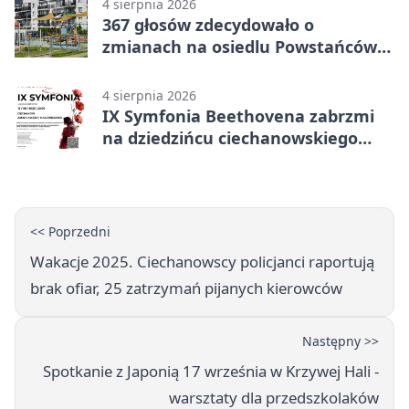
4 sierpnia 2026
367 głosów zdecydowało o
zmianach na osiedlu Powstańców
Wielkopolskich
4 sierpnia 2026
IX Symfonia Beethovena zabrzmi
na dziedzińcu ciechanowskiego
zamku
<< Poprzedni
Wakacje 2025. Ciechanowscy policjanci raportują
brak ofiar, 25 zatrzymań pijanych kierowców
Następny >>
Spotkanie z Japonią 17 września w Krzywej Hali -
warsztaty dla przedszkolaków