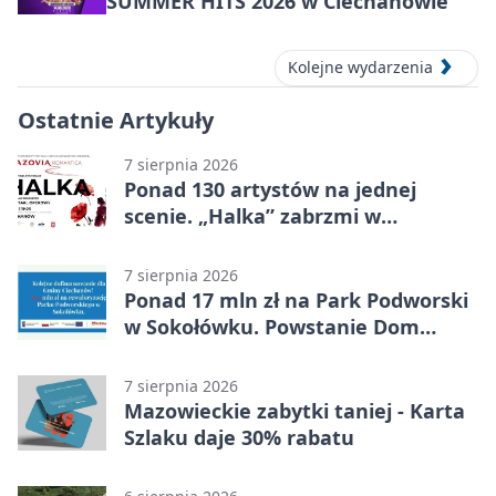
SUMMER HITS 2026 w Ciechanowie
Kolejne wydarzenia
Ostatnie Artykuły
7 sierpnia 2026
Ponad 130 artystów na jednej
scenie. „Halka” zabrzmi w
Ciechanowie
7 sierpnia 2026
Ponad 17 mln zł na Park Podworski
w Sokołówku. Powstanie Dom
Kultury
7 sierpnia 2026
Mazowieckie zabytki taniej - Karta
Szlaku daje 30% rabatu