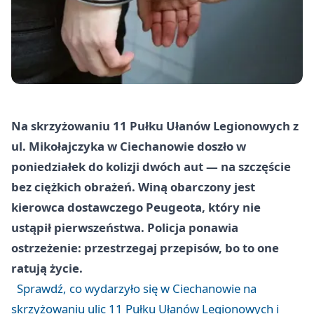
Na skrzyżowaniu 11 Pułku Ułanów Legionowych z
ul. Mikołajczyka w Ciechanowie doszło w
poniedziałek do kolizji dwóch aut — na szczęście
bez ciężkich obrażeń. Winą obarczony jest
kierowca dostawczego Peugeota, który nie
ustąpił pierwszeństwa. Policja ponawia
ostrzeżenie: przestrzegaj przepisów, bo to one
ratują życie.
Sprawdź, co wydarzyło się w Ciechanowie na
skrzyżowaniu ulic 11 Pułku Ułanów Legionowych i