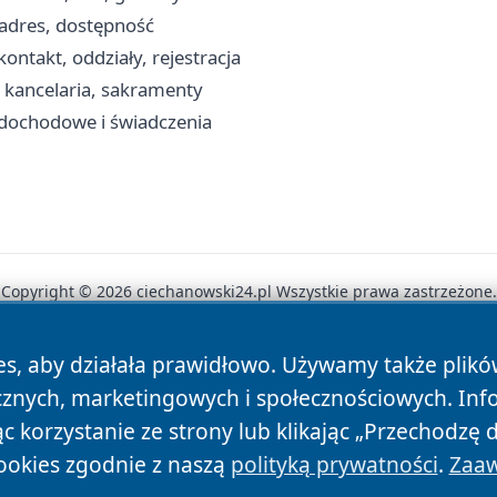
 adres, dostępność
ontakt, oddziały, rejestracja
, kancelaria, sakramenty
 dochodowe i świadczenia
Copyright © 2026 ciechanowski24.pl Wszystkie prawa zastrzeżone.
es, aby działała prawidłowo. Używamy także plik
News
Autorzy
Polityka Prywatności
Polityka Cookie
cznych, marketingowych i społecznościowych. Inf
 korzystanie ze strony lub klikając „Przechodzę 
ookies zgodnie z naszą
polityką prywatności
.
Zaaw