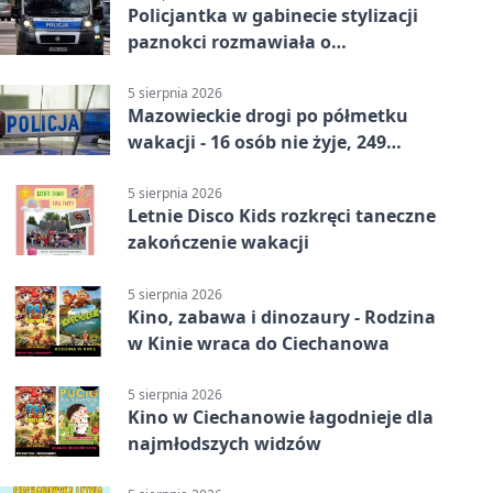
Policjantka w gabinecie stylizacji
paznokci rozmawiała o
bezpieczeństwie kobiet
5 sierpnia 2026
Mazowieckie drogi po półmetku
wakacji - 16 osób nie żyje, 249
rannych
5 sierpnia 2026
Letnie Disco Kids rozkręci taneczne
zakończenie wakacji
5 sierpnia 2026
Kino, zabawa i dinozaury - Rodzina
w Kinie wraca do Ciechanowa
5 sierpnia 2026
Kino w Ciechanowie łagodnieje dla
najmłodszych widzów