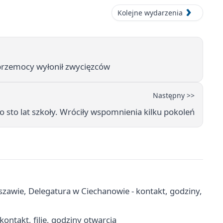
Kolejne wydarzenia
przemocy wyłonił zwycięzców
Następny >>
sto lat szkoły. Wróciły wspomnienia kilku pokoleń
zawie, Delegatura w Ciechanowie - kontakt, godziny,
ontakt, filie, godziny otwarcia