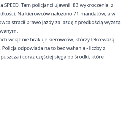
 SPEED. Tam policjanci ujawnili 83 wykroczenia, z
rędkości. Na kierowców nałożono 71 mandatów, a w
ca stracił prawo jazdy za jazdę z prędkością wyższą
dowanym.
gach wciąż nie brakuje kierowców, którzy lekceważą
. Policja odpowiada na to bez wahania - liczby z
uszcza i coraz częściej sięga po środki, które