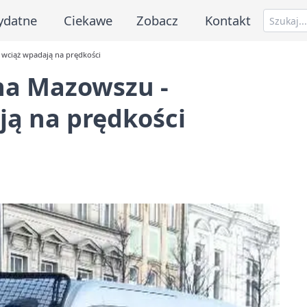
ydatne
Ciekawe
Zobacz
Kontakt
y wciąż wpadają na prędkości
 na Mazowszu -
ją na prędkości