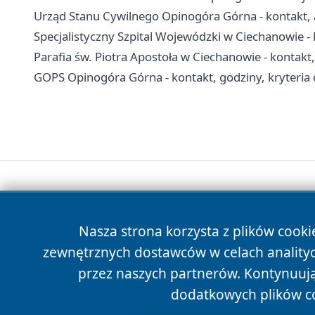
Urząd Stanu Cywilnego Opinogóra Górna - kontakt,
Specjalistyczny Szpital Wojewódzki w Ciechanowie - k
Parafia św. Piotra Apostoła w Ciechanowie - kontakt
GOPS Opinogóra Górna - kontakt, godziny, kryteria
Nasza strona korzysta z plików cooki
zewnętrznych dostawców w celach anality
przez naszych partnerów. Kontynuując
dodatkowych plików c