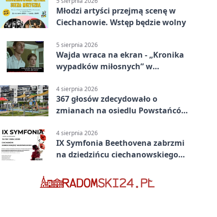
5 sierpnia 2026
Młodzi artyści przejmą scenę w
Ciechanowie. Wstęp będzie wolny
5 sierpnia 2026
Wajda wraca na ekran - „Kronika
wypadków miłosnych” w
Ciechanowie
4 sierpnia 2026
367 głosów zdecydowało o
zmianach na osiedlu Powstańców
Wielkopolskich
4 sierpnia 2026
IX Symfonia Beethovena zabrzmi
na dziedzińcu ciechanowskiego
zamku