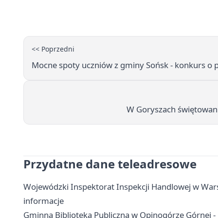
<< Poprzedni
Mocne spoty uczniów z gminy Sońsk - konkurs o 
W Goryszach świętowano 
Przydatne dane teleadresowe
Wojewódzki Inspektorat Inspekcji Handlowej w Wars
informacje
Gminna Biblioteka Publiczna w Opinogórze Górnej - k