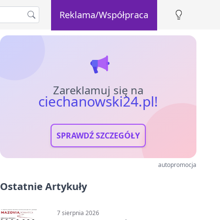
Reklama/Współpraca
Zareklamuj się na
ciechanowski24.pl!
SPRAWDŹ SZCZEGÓŁY
autopromocja
Ostatnie Artykuły
7 sierpnia 2026