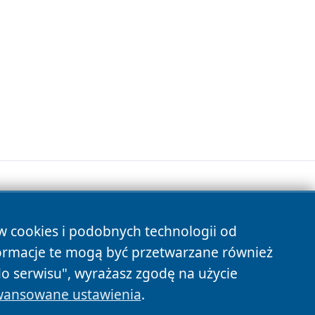
ów cookies i podobnych technologii od
s
ormacje te mogą być przetwarzane również
do serwisu", wyrażasz zgodę na użycie
ansowane ustawienia
.