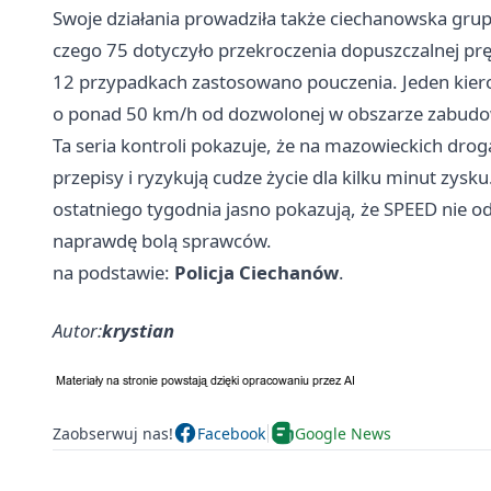
Swoje działania prowadziła także ciechanowska grupa
czego 75 dotyczyło przekroczenia dopuszczalnej p
12 przypadkach zastosowano pouczenia. Jeden kierow
o ponad 50 km/h od dozwolonej w obszarze zabu
Ta seria kontroli pokazuje, że na mazowieckich dro
przepisy i ryzykują cudze życie dla kilku minut zysku
ostatniego tygodnia jasno pokazują, że SPEED nie odp
naprawdę bolą sprawców.
na podstawie:
Policja Ciechanów
.
Autor:
krystian
Zaobserwuj nas!
Facebook
Google News