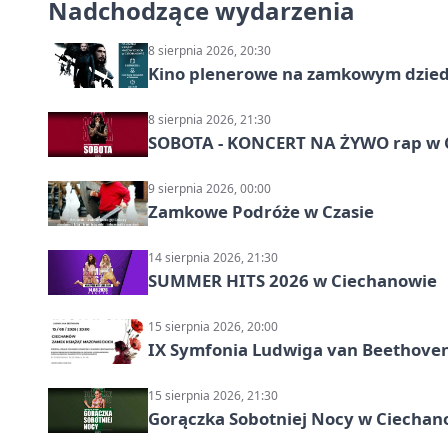
Nadchodzące wydarzenia
8 sierpnia 2026, 20:30
Kino plenerowe na zamkowym dzied
8 sierpnia 2026, 21:30
SOBOTA - KONCERT NA ŻYWO rap w 
9 sierpnia 2026, 00:00
Zamkowe Podróże w Czasie
14 sierpnia 2026, 21:30
SUMMER HITS 2026 w Ciechanowie
15 sierpnia 2026, 20:00
IX Symfonia Ludwiga van Beethove
15 sierpnia 2026, 21:30
Gorączka Sobotniej Nocy w Ciechan