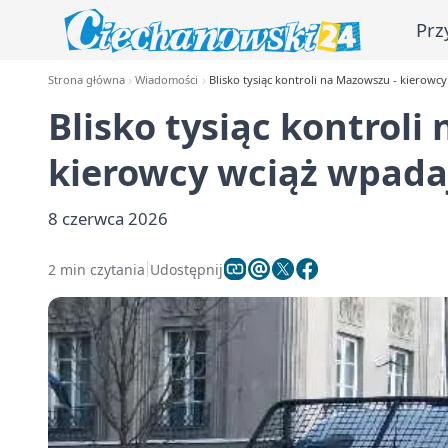
Prz
Strona główna
Wiadomości
Blisko tysiąc kontroli na Mazowszu - kierowc
Blisko tysiąc kontroli
kierowcy wciąż wpada
8 czerwca 2026
2 min czytania
Udostępnij