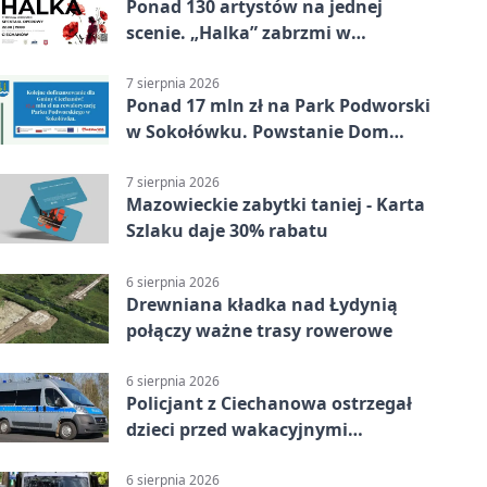
Ponad 130 artystów na jednej
scenie. „Halka” zabrzmi w
Ciechanowie
7 sierpnia 2026
Ponad 17 mln zł na Park Podworski
w Sokołówku. Powstanie Dom
Kultury
7 sierpnia 2026
Mazowieckie zabytki taniej - Karta
Szlaku daje 30% rabatu
6 sierpnia 2026
Drewniana kładka nad Łydynią
połączy ważne trasy rowerowe
6 sierpnia 2026
Policjant z Ciechanowa ostrzegał
dzieci przed wakacyjnymi
zagrożeniami
6 sierpnia 2026